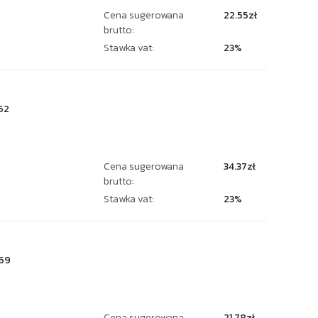
Cena sugerowana
22.55zł
brutto:
Stawka vat:
23%
52
Cena sugerowana
34.37zł
brutto:
Stawka vat:
23%
69
Cena sugerowana
21.78zł