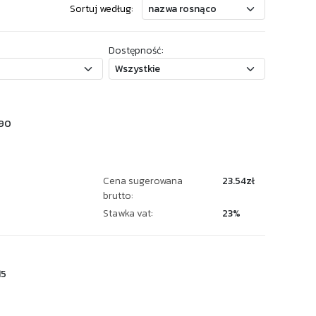
Sortuj według:
Dostępność:
90
Cena sugerowana
23.54zł
brutto:
Stawka vat:
23%
15