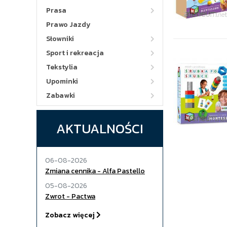
Prasa
Prawo Jazdy
Słowniki
Sport i rekreacja
Tekstylia
Upominki
Zabawki
AKTUALNOŚCI
06-08-2026
Zmiana cennika - Alfa Pastello
05-08-2026
Zwrot - Pactwa
Zobacz więcej