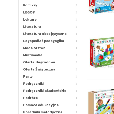
Komiksy
LEGO®
Lektury
Literatura
Literatura obcojęzyczna
Logopedia i pedagogika
Modelarstwo
Multimedia
Oferta Nagrodowa
Oferta Świąteczna
Party
Podręczniki
Podręczniki akademickie
Podróże
Pomoce edukacyjne
Poradniki metodyczne