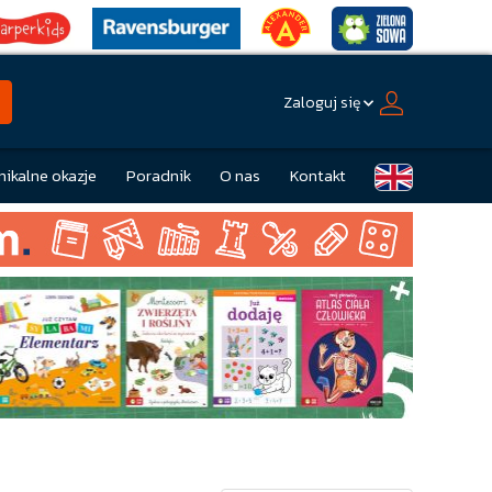
Zaloguj się
nikalne okazje
Poradnik
O nas
Kontakt