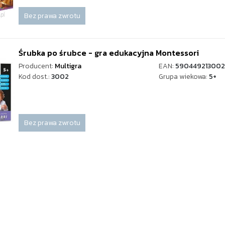
Bez prawa zwrotu
Śrubka po śrubce - gra edukacyjna Montessori
Producent:
Multigra
EAN:
590449213002
Kod dost.:
3002
Grupa wiekowa:
5+
Bez prawa zwrotu