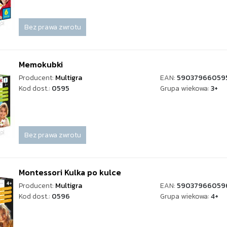
Bez prawa zwrotu
Memokubki
Producent:
Multigra
EAN:
59037966059
Kod dost.:
0595
Grupa wiekowa:
3+
Bez prawa zwrotu
Montessori Kulka po kulce
Producent:
Multigra
EAN:
59037966059
Kod dost.:
0596
Grupa wiekowa:
4+