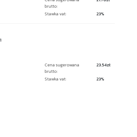
brutto:
Stawka vat:
23%
1
Cena sugerowana
23.54zł
brutto:
Stawka vat:
23%