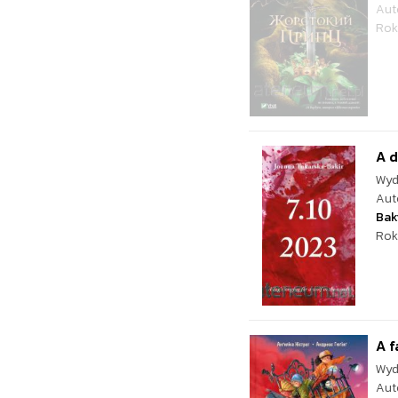
Aut
Rok
A d
Wyd
Aut
Bak
Rok
A f
Wyd
Aut