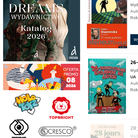
Wyd
Aut
Rok
W
26-
Wyd
UA
Aut
Rok
28 
Wyd