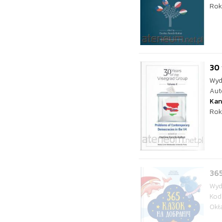
Rok
30 
Wyd
Aut
Kan
Rok
365
Wyd
Kod
Okł