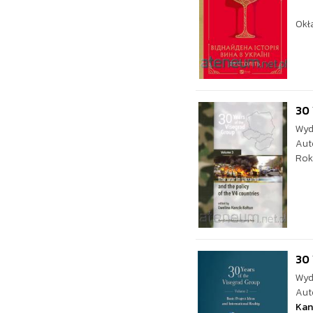
Okł
30 
Wyd
Aut
Rok
30 
Wyd
Aut
Kan