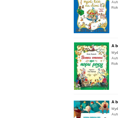
Aut
Rok
A b
Wyd
Aut
Rok
A b
Wyd
Aut