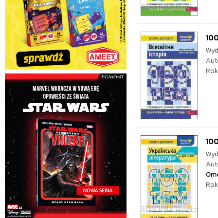
100
Wyd
Aut
Rok
100
Wyd
Aut
Ome
Rok