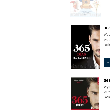
365
Wyd
Aut
Rok
W
365
Wyd
Aut
Rok