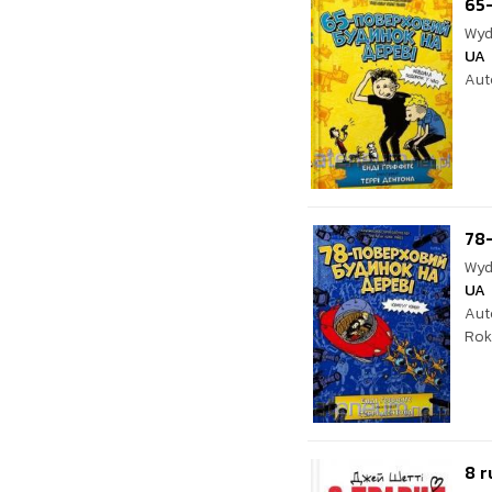
65-
Wyd
UA
Aut
78-
Wyd
UA
Aut
Rok
8 r