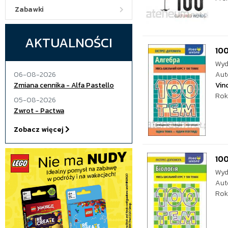
Zabawki
AKTUALNOŚCI
100
Wyd
06-08-2026
Aut
Zmiana cennika - Alfa Pastello
Vin
Rok
05-08-2026
Zwrot - Pactwa
Zobacz więcej
100
Wyd
Aut
Rok