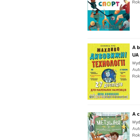
Rok
A b
UA
Wyd
Aut
Rok
A 
Wyd
Aut
Rok