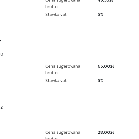
Cena sugerowana
49.95zł
brutto:
Stawka vat:
5%
7
20
Cena sugerowana
65.00zł
brutto:
Stawka vat:
5%
32
Cena sugerowana
28.00zł
brutto: