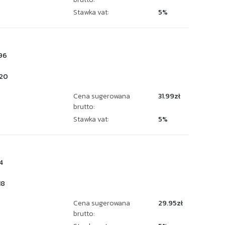
Stawka vat:
5%
96
20
Cena sugerowana
31.99zł
brutto:
Stawka vat:
5%
4
18
Cena sugerowana
29.95zł
brutto: