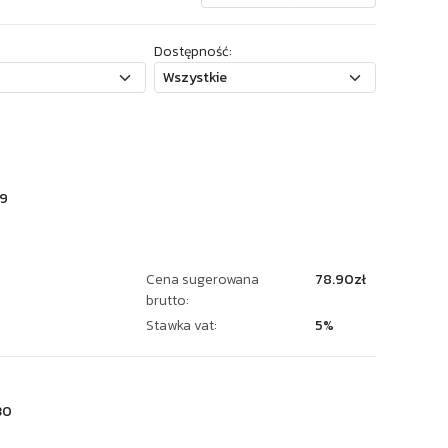
Dostępność:
9
Cena sugerowana
78.90zł
brutto:
Stawka vat:
5%
30