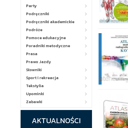
Party
Podręczniki
Podręczniki akademickie
Podróże
Pomoce edukacyjne
Poradniki metodyczne
Prasa
Prawo Jazdy
Słowniki
Sport i rekreacja
Tekstylia
Upominki
Zabawki
AKTUALNOŚCI