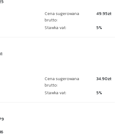
25
Cena sugerowana
49.95zł
brutto:
Stawka vat:
5%
1
Cena sugerowana
34.90zł
brutto:
Stawka vat:
5%
79
16