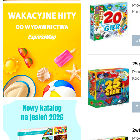
Pro
Kod
Be
25 
Pro
Kod
Be
2w1
Pro