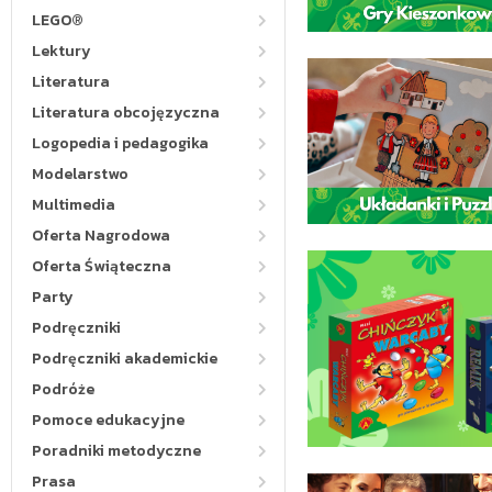
LEGO®
Lektury
Literatura
Literatura obcojęzyczna
Logopedia i pedagogika
Modelarstwo
Multimedia
Oferta Nagrodowa
Oferta Świąteczna
Party
Podręczniki
Podręczniki akademickie
Podróże
Pomoce edukacyjne
Poradniki metodyczne
Prasa