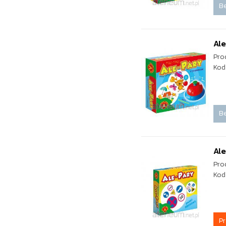
Be
Al
Pro
Kod
Be
Ale
Pro
Kod
P