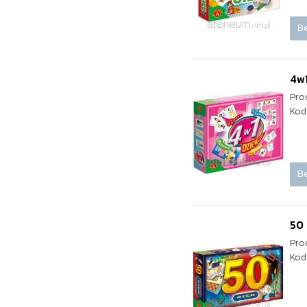
Be
4w
Pro
Kod
Be
50 
Pro
Kod