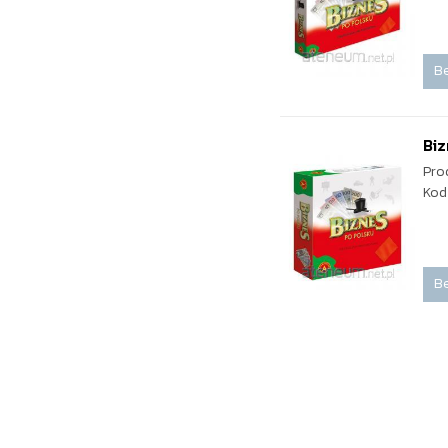
Be
Biz
Pro
Kod
Be