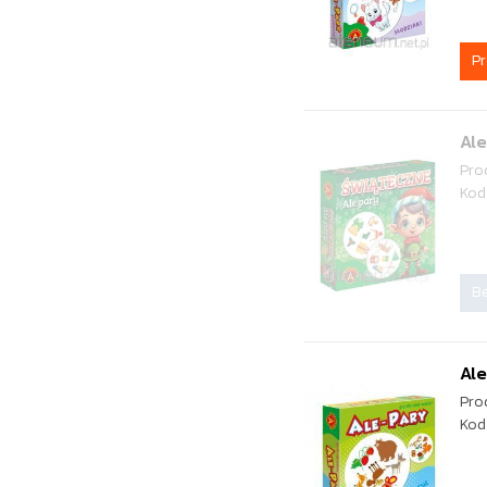
P
Ale
Pro
Kod
Be
Ale
Pro
Kod