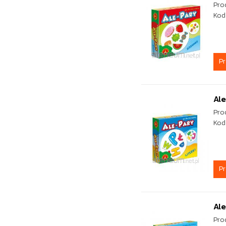
Pro
Kod
P
Ale
Pro
Kod
P
Ale
Pro