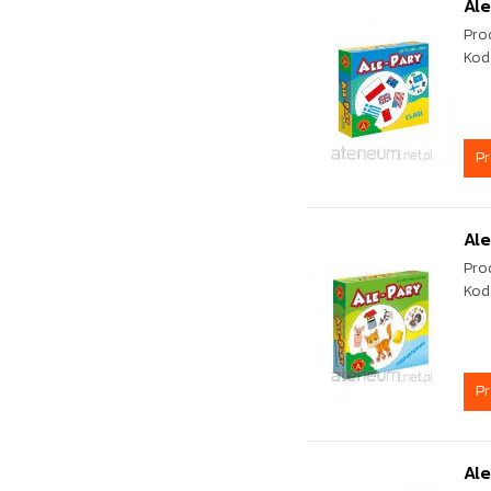
Ale
Pro
Kod
P
Al
Pro
Kod
P
Al