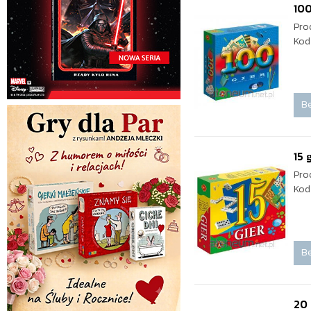
100
Pro
Kod
Be
15 
Pro
Kod
Be
20 