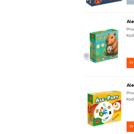
Ale
Pro
Kod
P
Ale
Pro
Kod
P