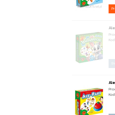
P
Ale
Pro
Kod
Be
Al
Pro
Kod