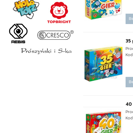
Be
35 
Pro
Kod
Be
40 
Pro
Kod