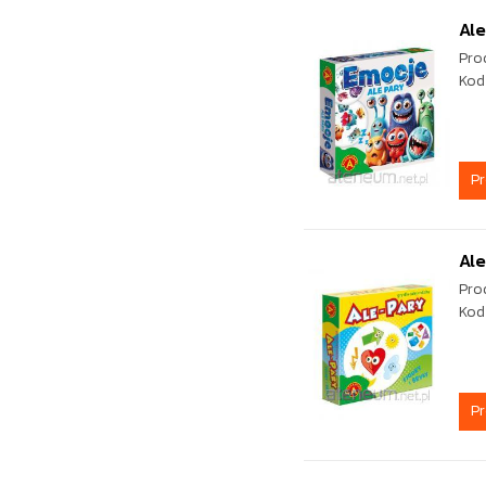
Al
Pro
Kod
P
Ale
Pro
Kod
P