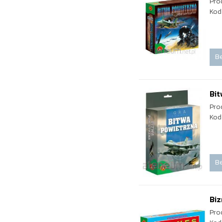
Pro
Kod
Be
Bit
Pro
Kod
Be
Biz
Pro