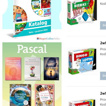
Kod
Be
2w1
Pro
Kod
Be
2w1
Pro
Kod