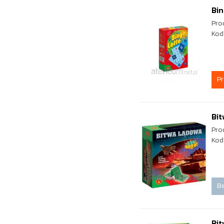
Bin
Pro
Kod
P
Bi
Pro
Kod
Be
Bit