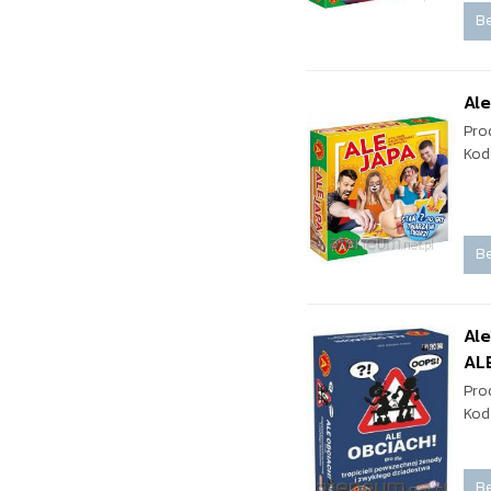
Be
Ale
Pro
Kod
Be
Ale
AL
Pro
Kod
Be