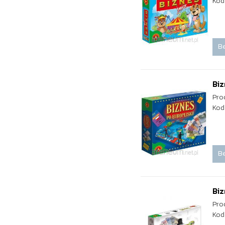
Kod
Be
Bi
Pro
Kod
Be
Biz
Pro
Kod