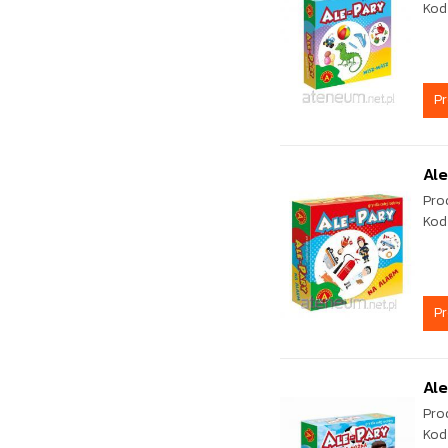
Kod
P
Ale
Pro
Kod
P
Ale
Pro
Kod