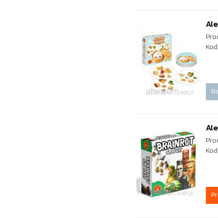
Ale
Pro
Kod
Be
Ale
Pro
Kod
P