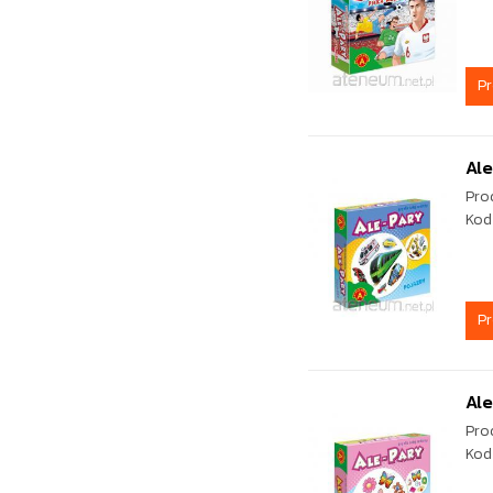
P
Ale
Pro
Kod
P
Ale
Pro
Kod