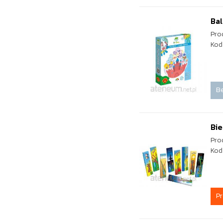
Ba
Pro
Kod
Be
Bie
Pro
Kod
P