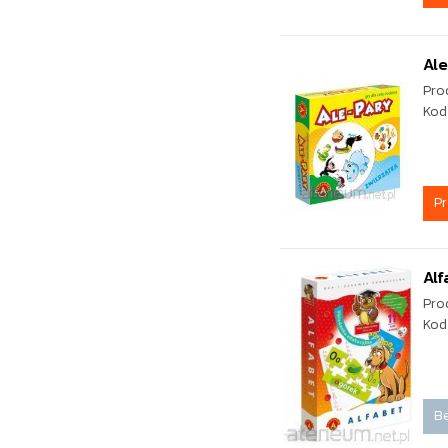
Ale
Pro
Kod
P
Alf
Pro
Kod
Be