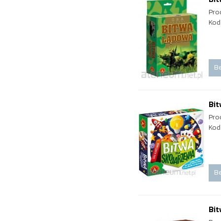
Pro
Kod
Be
Bit
Pro
Kod
Be
Bit