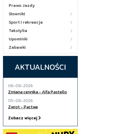
Prawo Jazdy
Słowniki
Sport i rekreacja
Tekstylia
Upominki
Zabawki
AKTUALNOŚCI
06-08-2026
Zmiana cennika - Alfa Pastello
05-08-2026
Zwrot - Pactwa
Zobacz więcej