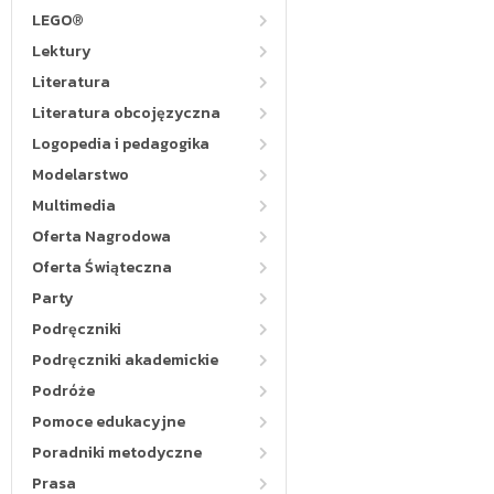
LEGO®
Lektury
Literatura
Literatura obcojęzyczna
Logopedia i pedagogika
Modelarstwo
Multimedia
Oferta Nagrodowa
Oferta Świąteczna
Party
Podręczniki
Podręczniki akademickie
Podróże
Pomoce edukacyjne
Poradniki metodyczne
Prasa