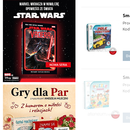
Sma
Pro
Kod
Be
Sm
Pro
Kod
Be