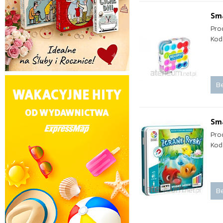
Sm
Pro
Kod
Be
Sma
Pro
Kod
Be