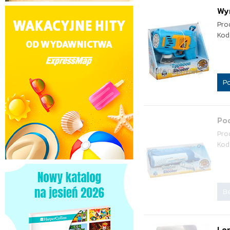
Wy
Pro
Kod
P
Po
Pro
Kod
Be
Lon