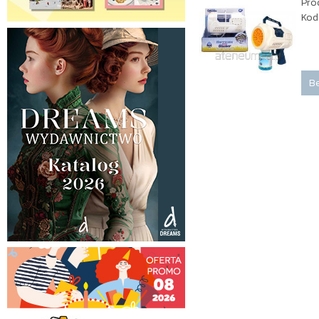
Pro
Kod
Be