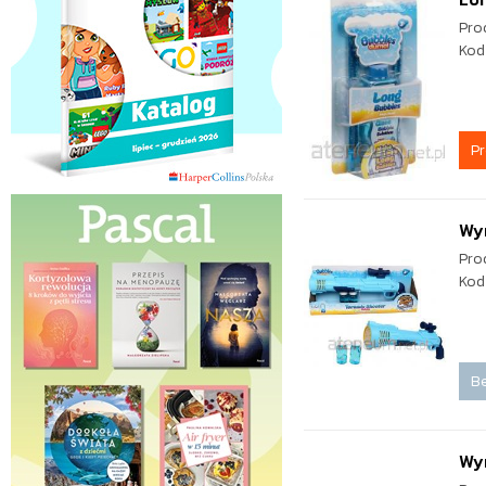
Pro
Kod
P
Wy
Pro
Kod
Be
Wy