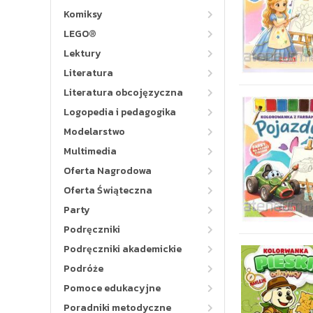
Komiksy
LEGO®
Lektury
Literatura
Literatura obcojęzyczna
Logopedia i pedagogika
Modelarstwo
Multimedia
Oferta Nagrodowa
Oferta Świąteczna
Party
Podręczniki
Podręczniki akademickie
Podróże
Pomoce edukacyjne
Poradniki metodyczne