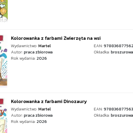
Kolorowanka z farbami Zwierzęta na wsi
Wydawnictwo:
Martel
EAN:
97883687756
Autor:
praca zbiorowa
Okładka:
broszurowa
Rok wydania:
2026
Kolorowanka z farbami Dinozaury
Wydawnictwo:
Martel
EAN:
978836877563
Autor:
praca zbiorowa
Okładka:
broszurowa
Rok wydania:
2026