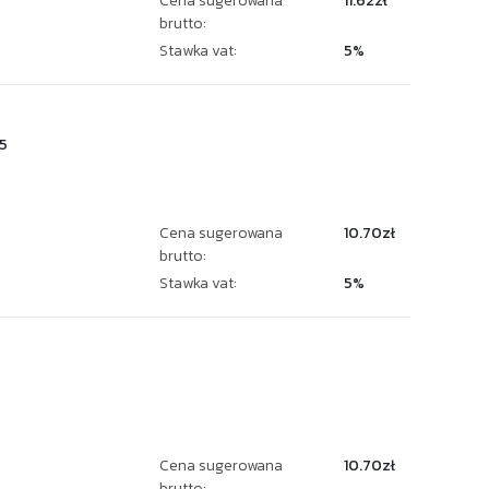
Cena sugerowana
11.62zł
brutto:
Stawka vat:
5%
5
Cena sugerowana
10.70zł
brutto:
Stawka vat:
5%
2
Cena sugerowana
10.70zł
brutto: