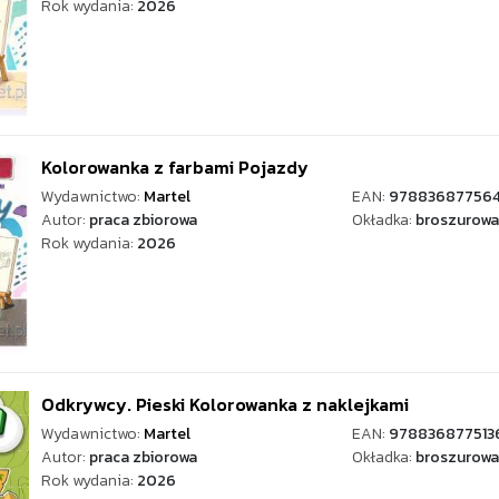
Rok wydania:
2026
Kolorowanka z farbami Pojazdy
Wydawnictwo:
Martel
EAN:
97883687756
Autor:
praca zbiorowa
Okładka:
broszurowa
Rok wydania:
2026
Odkrywcy. Pieski Kolorowanka z naklejkami
Wydawnictwo:
Martel
EAN:
978836877513
Autor:
praca zbiorowa
Okładka:
broszurowa
Rok wydania:
2026