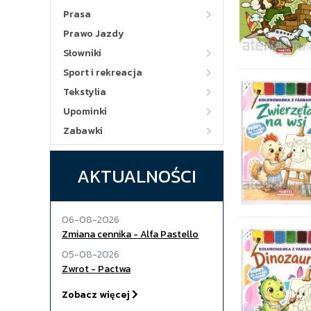
Prasa
Prawo Jazdy
Słowniki
Sport i rekreacja
Tekstylia
Upominki
Zabawki
AKTUALNOŚCI
06-08-2026
Zmiana cennika - Alfa Pastello
05-08-2026
Zwrot - Pactwa
Zobacz więcej