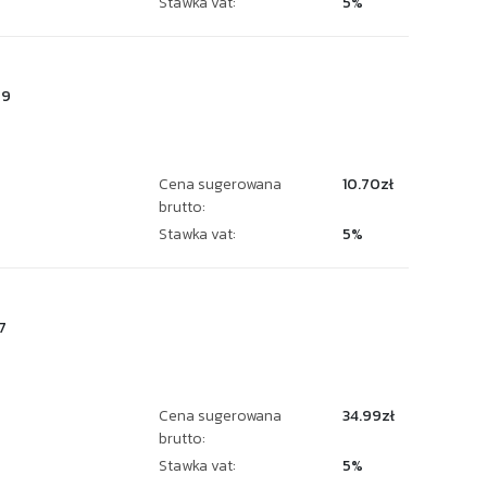
Stawka vat:
5%
59
Cena sugerowana
10.70zł
brutto:
Stawka vat:
5%
7
Cena sugerowana
34.99zł
brutto:
Stawka vat:
5%