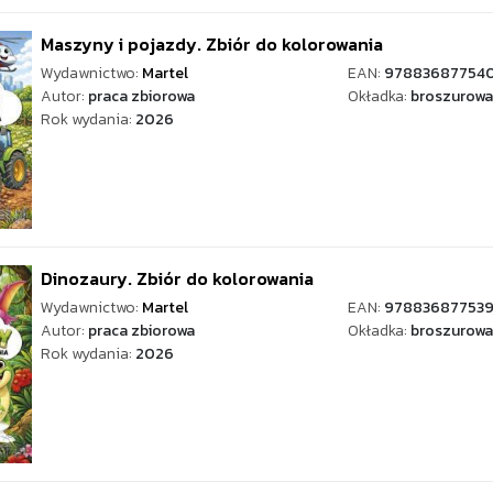
Maszyny i pojazdy. Zbiór do kolorowania
Wydawnictwo:
Martel
EAN:
97883687754
Autor:
praca zbiorowa
Okładka:
broszurowa
Rok wydania:
2026
Dinozaury. Zbiór do kolorowania
Wydawnictwo:
Martel
EAN:
97883687753
Autor:
praca zbiorowa
Okładka:
broszurowa
Rok wydania:
2026