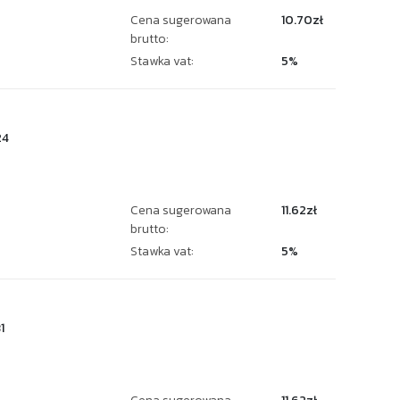
Cena sugerowana
10.70zł
brutto:
Stawka vat:
5%
24
Cena sugerowana
11.62zł
brutto:
Stawka vat:
5%
1