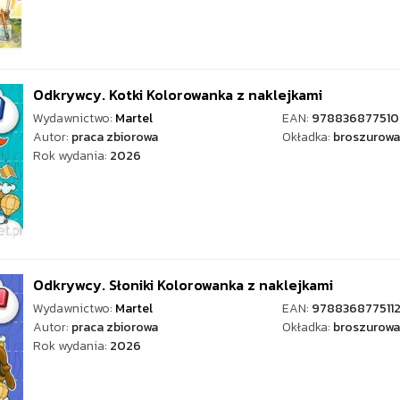
Odkrywcy. Kotki Kolorowanka z naklejkami
Wydawnictwo:
Martel
EAN:
978836877510
Autor:
praca zbiorowa
Okładka:
broszurowa
Rok wydania:
2026
Odkrywcy. Słoniki Kolorowanka z naklejkami
Wydawnictwo:
Martel
EAN:
978836877511
Autor:
praca zbiorowa
Okładka:
broszurowa
Rok wydania:
2026