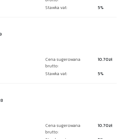
Stawka vat:
5%
9
Cena sugerowana
10.70zł
brutto:
Stawka vat:
5%
28
Cena sugerowana
10.70zł
brutto: