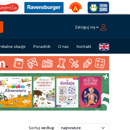
Zaloguj się
nikalne okazje
Poradnik
O nas
Kontakt
Sortuj według: