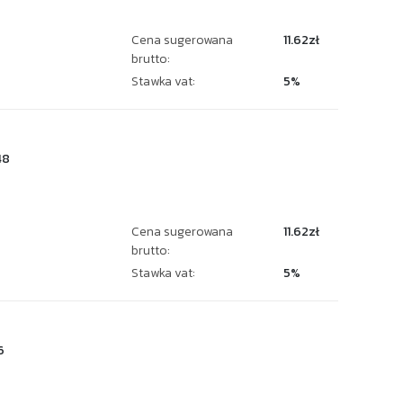
Cena sugerowana
11.62zł
brutto:
Stawka vat:
5%
48
Cena sugerowana
11.62zł
brutto:
Stawka vat:
5%
6