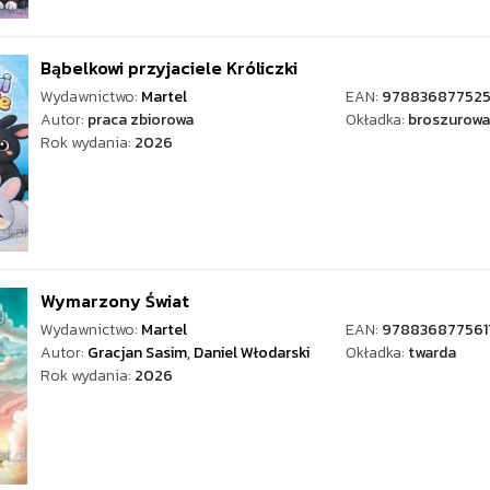
Bąbelkowi przyjaciele Króliczki
Wydawnictwo:
Martel
EAN:
97883687752
Autor:
praca zbiorowa
Okładka:
broszurowa
Rok wydania:
2026
Wymarzony Świat
Wydawnictwo:
Martel
EAN:
978836877561
Autor:
Gracjan Sasim
,
Daniel Włodarski
Okładka:
twarda
Rok wydania:
2026