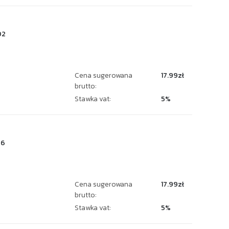
02
Cena sugerowana
17.99zł
brutto:
Stawka vat:
5%
96
Cena sugerowana
17.99zł
brutto:
Stawka vat:
5%