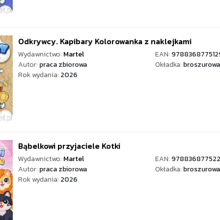
Odkrywcy. Kapibary Kolorowanka z naklejkami
Wydawnictwo:
Martel
EAN:
978836877512
Autor:
praca zbiorowa
Okładka:
broszurowa
Rok wydania:
2026
Bąbelkowi przyjaciele Kotki
Wydawnictwo:
Martel
EAN:
97883687752
Autor:
praca zbiorowa
Okładka:
broszurowa
Rok wydania:
2026