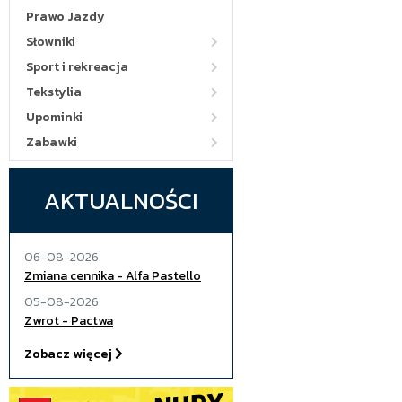
Prawo Jazdy
Słowniki
Sport i rekreacja
Tekstylia
Upominki
Zabawki
AKTUALNOŚCI
06-08-2026
Zmiana cennika - Alfa Pastello
05-08-2026
Zwrot - Pactwa
Zobacz więcej