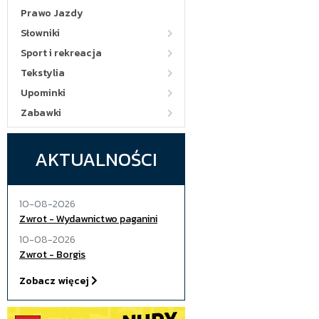
Prawo Jazdy
Słowniki
Sport i rekreacja
Tekstylia
Upominki
Zabawki
AKTUALNOŚCI
10-08-2026
Zwrot - Wydawnictwo paganini
10-08-2026
Zwrot - Borgis
Zobacz więcej