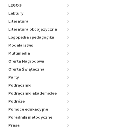
LEGO®
Lektury
Literatura
Literatura obcojęzyczna
Logopedia i pedagogika
Modelarstwo
Multimedia
Oferta Nagrodowa
Oferta Świąteczna
Party
Podręczniki
Podręczniki akademickie
Podróże
Pomoce edukacyjne
Poradniki metodyczne
Prasa