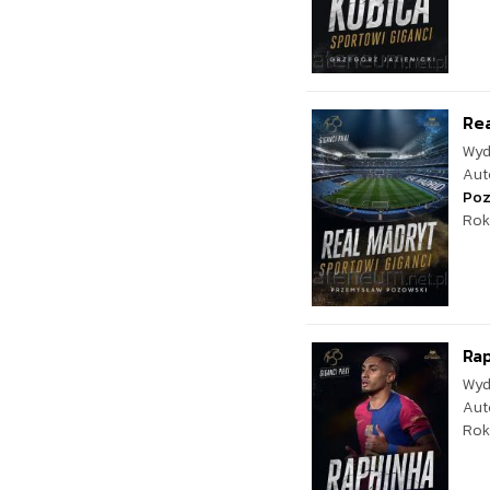
Rea
Wyd
Aut
Poz
Rok
Rap
Wyd
Aut
Rok