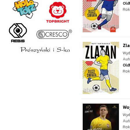
Oldf
Rok
Zla
Wyd
Aut
Oldf
Rok
Woj
Wyd
Aut
Rok