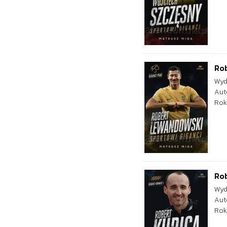
Rob
Wyd
Aut
Rok
Rob
Wyd
Aut
Rok