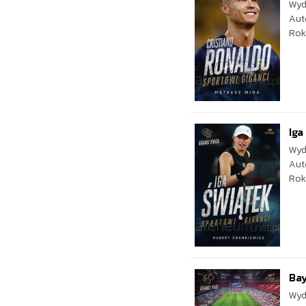
Wyd
Aut
Rok
Iga
Wyd
Aut
Rok
Bay
Wyd