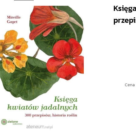
Księg
przepi
Cena 