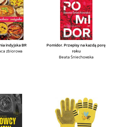
nia indyjska BR
Pomidor. Przepisy na każdą porę
aca zbiorowa
roku
Beata Śniechowska