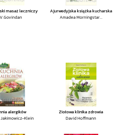
ski masaż leczniczy
Ajurwedyjska książka kucharska
.V.Govindan
Amadea Morningstar...
hnia alergików
Ziołowa klinika zdrowia
 Jakimowicz-Klein
David Hoffmann