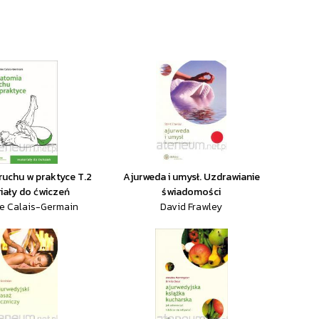
uchu w praktyce T.2
Ajurweda i umysł. Uzdrawianie
iały do ćwiczeń
świadomości
e Calais-Germain
David Frawley