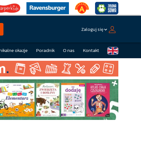
Zaloguj się
nikalne okazje
Poradnik
O nas
Kontakt