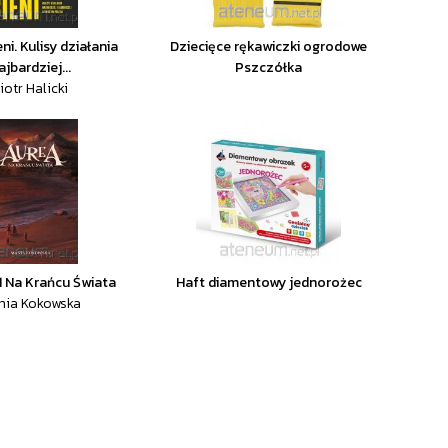
ni. Kulisy działania
Dziecięce rękawiczki ogrodowe
ajbardziej...
Pszczółka
iotr Halicki
1 Na Krańcu Świata
Haft diamentowy jednorożec
nia Kokowska