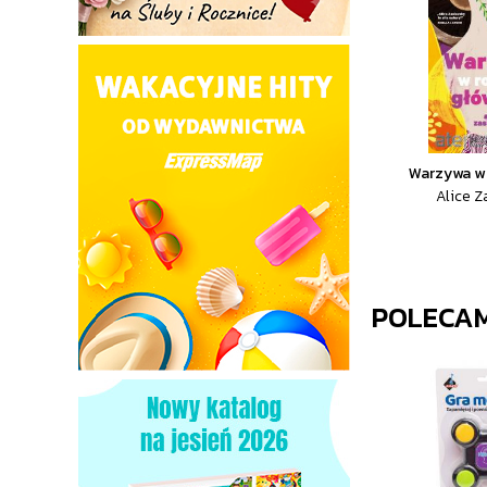
Warzywa w 
Alice Z
POLECA