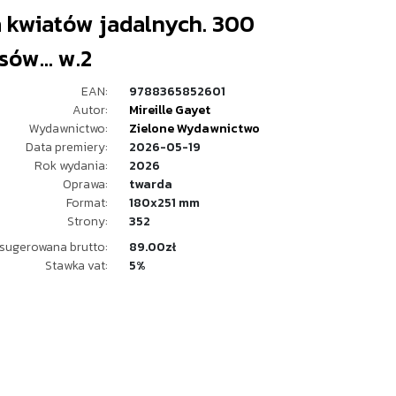
a kwiatów jadalnych. 300
sów... w.2
EAN:
9788365852601
Autor:
Mireille Gayet
Wydawnictwo:
Zielone Wydawnictwo
Data premiery:
2026-05-19
Rok wydania:
2026
Oprawa:
twarda
Format:
180x251 mm
Strony:
352
sugerowana brutto:
89.00zł
Stawka vat:
5%