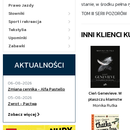
stanie, w środku pełna 
Prawo Jazdy
TOM III SERII POZORÓW
Słowniki
Sport i rekreacja
Tekstylia
INNI KLIENCI
Upominki
Zabawki
AKTUALNOŚCI
06-08-2026
Zmiana cennika - Alfa Pastello
Cień Genevieve. W
05-08-2026
płaszczu kłamstw
Zwrot - Pactwa
Monika Rutka
Zobacz więcej