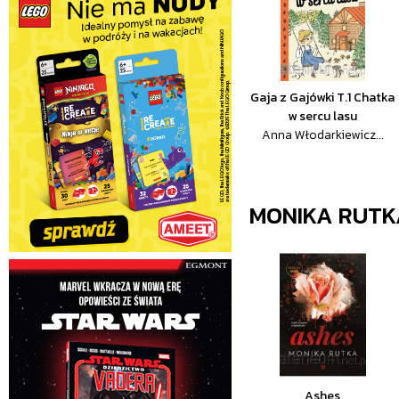
Gaja z Gajówki T.1 Chatka
w sercu lasu
Anna Włodarkiewicz...
MONIKA RUTK
Ashes