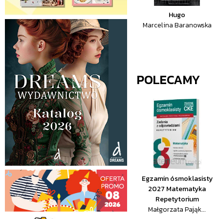
Hugo
Marcelina Baranowska
POLECAMY
Egzamin ósmoklasisty
2027 Matematyka
Repetytorium
Małgorzata Pająk...