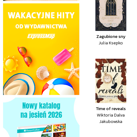
Zagubione sny
Julia Ksepko
Time of reveals
Wiktoria Dalva
Jakubowska