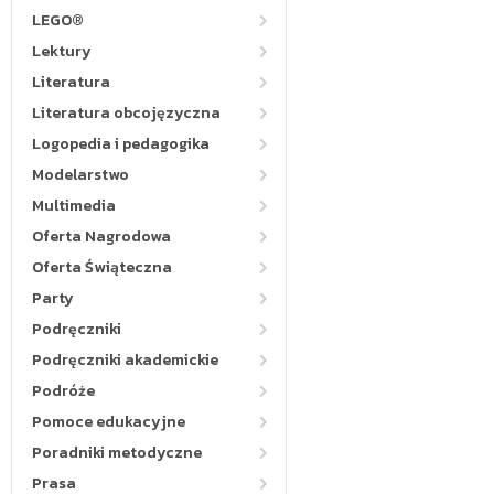
LEGO®
Lektury
Literatura
Literatura obcojęzyczna
Logopedia i pedagogika
Modelarstwo
Multimedia
Oferta Nagrodowa
Oferta Świąteczna
Party
Podręczniki
Podręczniki akademickie
Podróże
Pomoce edukacyjne
Poradniki metodyczne
Prasa