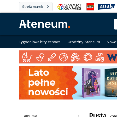
Strefa marek
Tygodniowe hity cenowe
Urodziny Ateneum
Nowoś
Pusta
Albumy
Znal