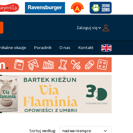
Zaloguj się
nikalne okazje
Poradnik
O nas
Kontakt
Sortuj według: