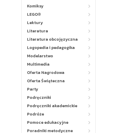
Komiksy
LEGO®
Lektury
Literatura
Literatura obcojęzyczna
Logopedia i pedagogika
Modelarstwo
Multimedia
Oferta Nagrodowa
Oferta Świąteczna
Party
Podręczniki
Podręczniki akademickie
Podróże
Pomoce edukacyjne
Poradniki metodyczne