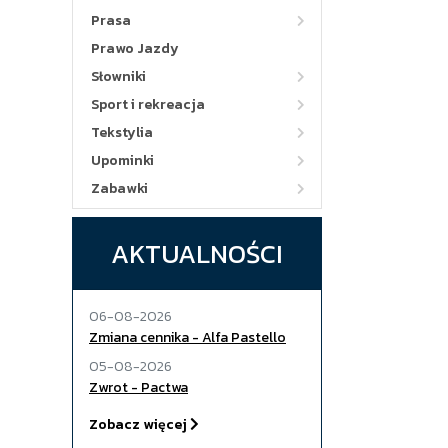
Prasa
Prawo Jazdy
Słowniki
Sport i rekreacja
Tekstylia
Upominki
Zabawki
AKTUALNOŚCI
06-08-2026
Zmiana cennika - Alfa Pastello
05-08-2026
Zwrot - Pactwa
Zobacz więcej