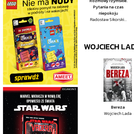
Rozmowy rzymskie.
Pytania na czas
niepokoju
Radosław Sikorski...
WOJCIECH LA
Bereza
Wojciech Lada