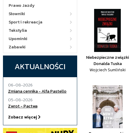
Prawo Jazdy
Słowniki
Sport i rekreacja
Tekstylia
Upominki
Zabawki
Niebezpieczne związki
AKTUALNOŚCI
Donalda Tuska
Wojciech Sumliński
06-08-2026
Zmiana cennika - Alfa Pastello
05-08-2026
Zwrot - Pactwa
Zobacz więcej