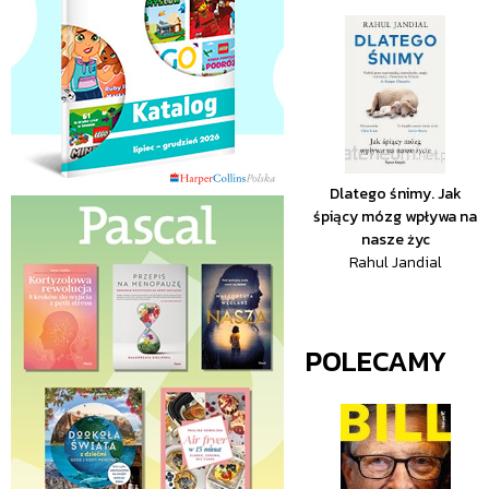
Dlatego śnimy. Jak
śpiący mózg wpływa na
nasze życ
Rahul Jandial
POLECAMY