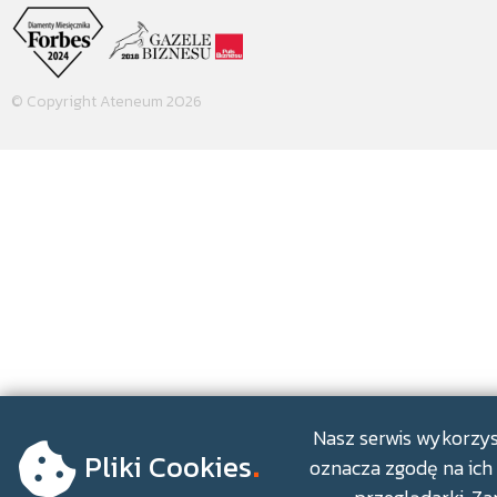
© Copyright Ateneum 2026
.
Nasz serwis wykorzyst
Pliki Cookies
oznacza zgodę na ich 