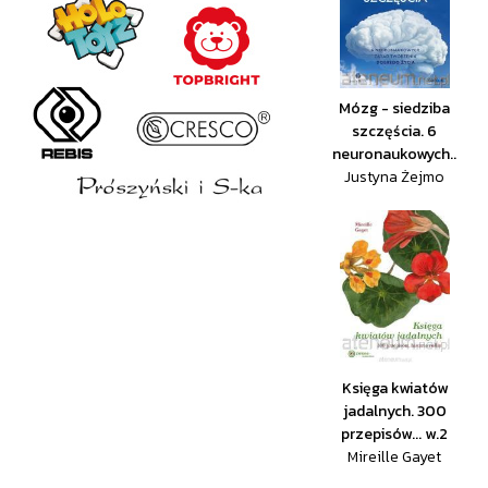
Mózg - siedziba
szczęścia. 6
neuronaukowych..
Justyna Żejmo
Księga kwiatów
jadalnych. 300
przepisów... w.2
Mireille Gayet