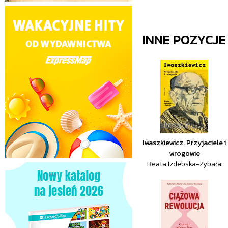
INNE POZYCJ
Iwaszkiewicz. Przyjaciele i
wrogowie
Beata Izdebska-Zybała