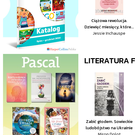
Ciążowa rewolucja.
Dziewięć miesięcy, które...
Jessie Inchauspe
LITERATURA 
Zabić głodem. Sowieckie
ludobójstwo na Ukrainie
Miron Dolot