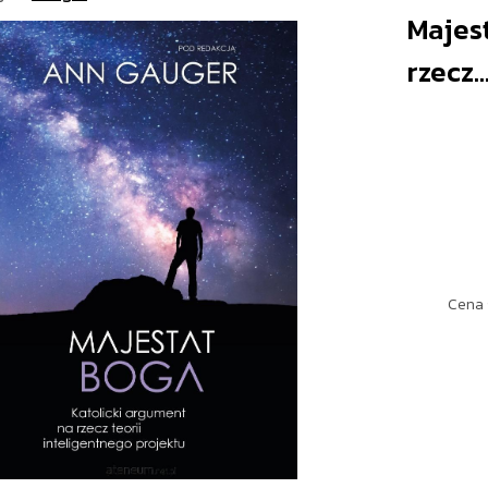
Majest
rzecz..
Cena 