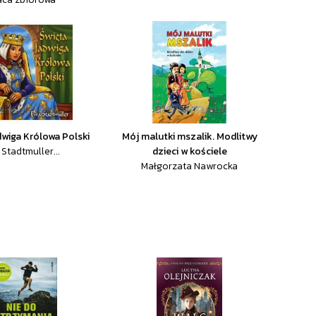
dwiga Królowa Polski
Mój malutki mszalik. Modlitwy
Stadtmuller...
dzieci w kościele
Małgorzata Nawrocka