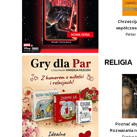
Chrześcij
współczes
Peter
RELIGIA
Poznać ab
Rozważania na
Dariusz