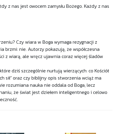
żdy z nas jest owocem zamysłu Bożego. Każdy z nas
orzeniu? Czy wiara w Boga wymaga rezygnacji z
a brzmi: nie. Autorzy pokazują, że współczesna
ści z wiarą, ale wręcz ujawnia coraz więcej śladów
óre dziś szczególnie nurtują wierzących: co Kościół
h sił" oraz czy biblijny opis stworzenia wciąż ma
wie rozumiana nauka nie oddala od Boga, lecz
aniu, że świat jest dziełem inteligentnego i celowo
ieczność.