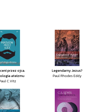
ceni przez ojca.
Legendarny Jezus?
ologia ateizmu
Paul Rhodes Eddy
Paul C.Vitz