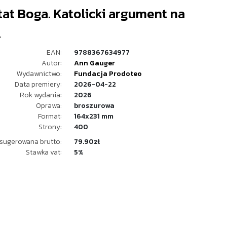
at Boga. Katolicki argument na
.
EAN:
9788367634977
Autor:
Ann Gauger
Wydawnictwo:
Fundacja Prodoteo
Data premiery:
2026-04-22
Rok wydania:
2026
Oprawa:
broszurowa
Format:
164x231 mm
Strony:
400
sugerowana brutto:
79.90zł
Stawka vat:
5%