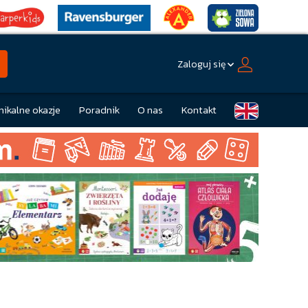
Zaloguj się
nikalne okazje
Poradnik
O nas
Kontakt