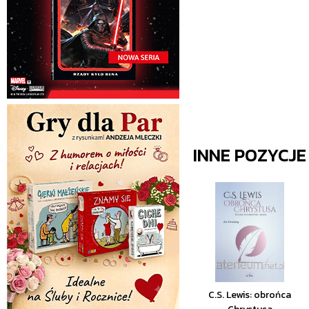
INNE POZYCJ
C.S. Lewis: obrońca