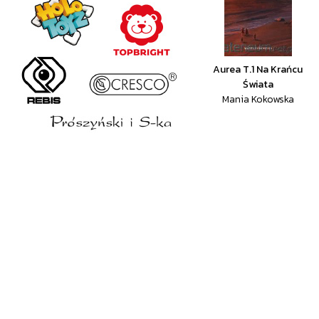
Aurea T.1 Na Krańcu
Świata
Mania Kokowska