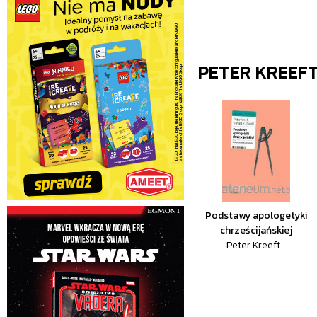
PETER KREEF
Podstawy apologetyki
chrześcijańskiej
Peter Kreeft...