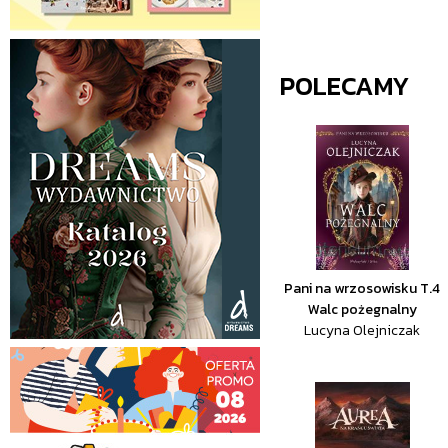
POLECAMY
Pani na wrzosowisku T.4
Walc pożegnalny
Lucyna Olejniczak