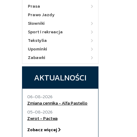
Prasa
Prawo Jazdy
Słowniki
Sport i rekreacja
Tekstylia
Upominki
Zabawki
AKTUALNOŚCI
06-08-2026
Zmiana cennika - Alfa Pastello
05-08-2026
Zwrot - Pactwa
Zobacz więcej