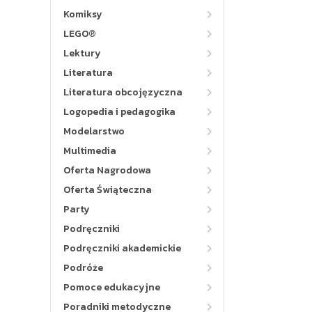
Komiksy
LEGO®
Lektury
Literatura
Literatura obcojęzyczna
Logopedia i pedagogika
Modelarstwo
Multimedia
Oferta Nagrodowa
Oferta Świąteczna
Party
Podręczniki
Podręczniki akademickie
Podróże
Pomoce edukacyjne
Poradniki metodyczne