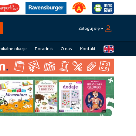
Zaloguj się
nikalne okazje
Poradnik
O nas
Kontakt