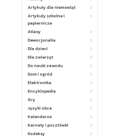
Artykuły dla niemowląt
Artykuły szkolne i
papiernicze
Atlasy
Dewocjonalia
Dla dzieci
Dla zwierząt
Do nauki zawodu
Dom i ogród
Elektronika
Encyklopedie
Gry
Języki obce
Kalendarze
Karnety i pocztówki
Kodeksy