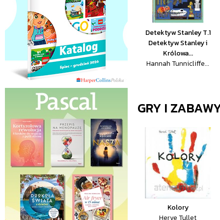
Detektyw Stanley T.1
Detektyw Stanley i
Królowa...
Hannah Tunnicliffe...
GRY I ZABAW
Kolory
Herve Tullet