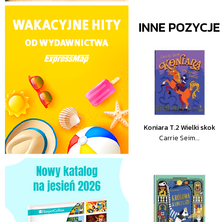
INNE POZYCJ
Koniara T.2 Wielki skok
Carrie Seim...