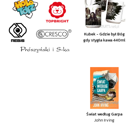
Kubek - Gdzie był Bóg
gdy stygła kawa 440ml
Świat według Garpa
John Irving