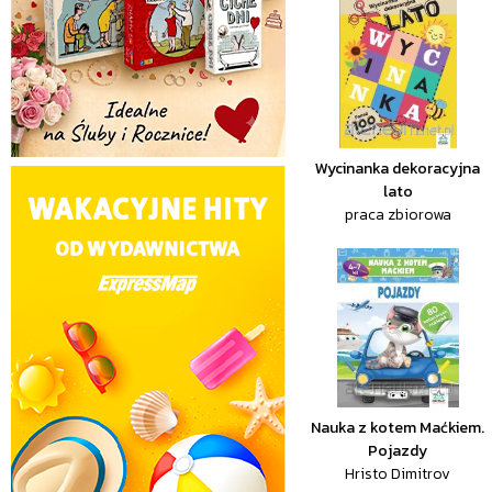
Wycinanka dekoracyjna
lato
praca zbiorowa
Nauka z kotem Maćkiem.
Pojazdy
Hristo Dimitrov