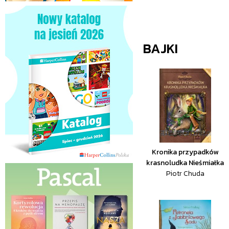
BAJKI
Kronika przypadków
krasnoludka Nieśmiałka
Piotr Chuda