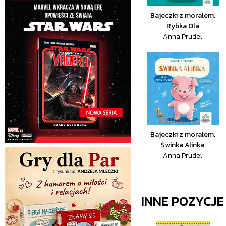
Bajeczki z morałem.
Rybka Ola
Anna Prudel
Bajeczki z morałem.
Świnka Alinka
Anna Prudel
INNE POZYCJ