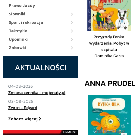
Prawo Jazdy
Słowniki
Sport i rekreacja
Tekstylia
Przygody Fenka.
Upominki
Wydarzenia. Pobyt w
Zabawki
szpitalu
Dominika Gałka
AKTUALNOŚCI
ANNA PRUDE
04-08-2026
Zmiana cennika - mojenuty.pl
03-08-2026
Zwrot - Edgard
Zobacz więcej