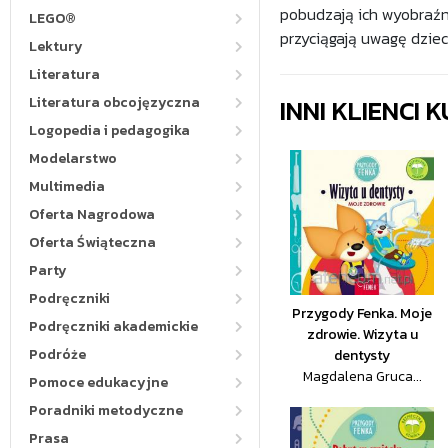
pobudzają ich wyobraźni
LEGO®
przyciągają uwagę dziec
Lektury
Literatura
INNI KLIENCI
Literatura obcojęzyczna
Logopedia i pedagogika
Modelarstwo
Multimedia
Oferta Nagrodowa
Oferta Świąteczna
Party
Podręczniki
Przygody Fenka. Moje
Podręczniki akademickie
zdrowie. Wizyta u
Podróże
dentysty
Magdalena Gruca...
Pomoce edukacyjne
Poradniki metodyczne
Prasa