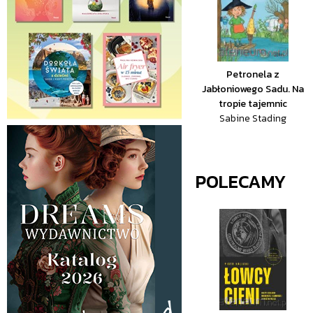
Petronela z
Jabłoniowego Sadu. Na
tropie tajemnic
Sabine Stading
POLECAMY