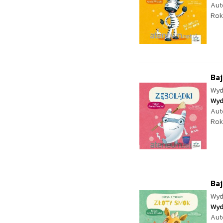
Aut
Rok
Baj
Wyd
Wyd
Aut
Rok
Baj
Wyd
Wyd
Aut