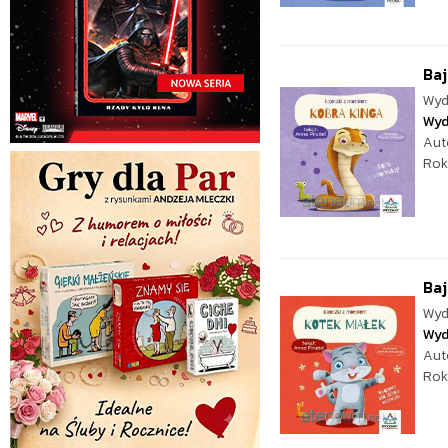
Baj
Wyd
Wyd
Aut
Rok
Baj
Wyd
Wyd
Aut
Rok