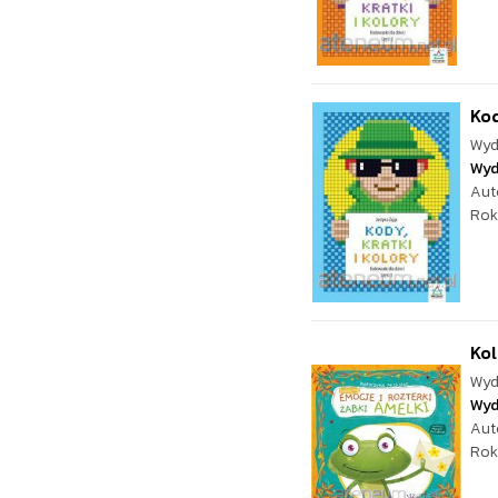
Kod
Wyd
Wyd
Aut
Rok
Kol
Wyd
Wyd
Aut
Rok