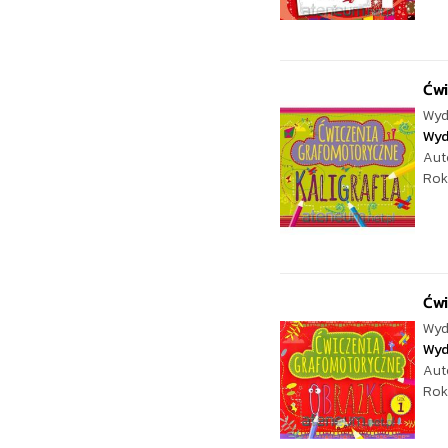
Ćwi
Wyd
Wyd
Aut
Rok
Ćwi
Wyd
Wyd
Aut
Rok