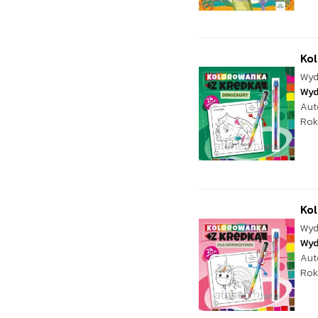
Kol
Wyd
Wyd
Aut
Rok
Kol
Wyd
Wyd
Aut
Rok