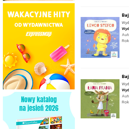
Baj
Wyd
Wyd
Aut
Rok
Baj
Wyd
Wyd
Aut
Rok