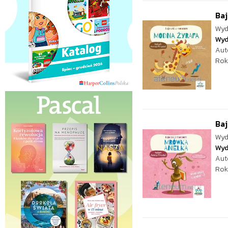
Baj
Wyd
Wyd
Aut
Rok
Baj
Wyd
Wyd
Aut
Rok