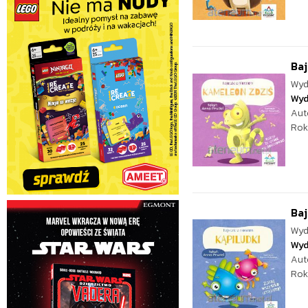
Baj
Wyd
Wyd
Aut
Rok
Baj
Wyd
Wyd
Aut
Rok