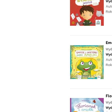
Wyd
Aut
Rok
Emo
Wyd
Wyd
Aut
Rok
Flo
Wyd
Wyd