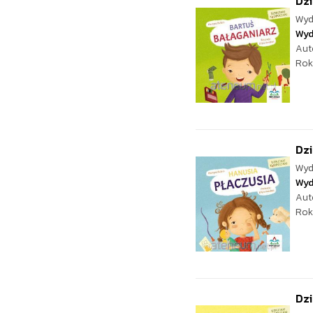
Dzi
Wyd
Wyd
Aut
Rok
Dzi
Wyd
Wyd
Aut
Rok
Dzi