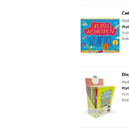
Ćwi
Wyd
Wyd
Aut
Rok
Dis
Wyd
Wyd
Aut
Rok