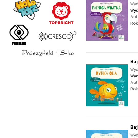
Wyd
Wyd
Aut
Rok
Baj
Wyd
Wyd
Aut
Rok
Baj
Wyd