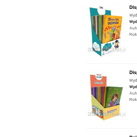
Dis
Wyd
Wyd
Aut
Rok
Dis
Wyd
Wyd
Aut
Rok