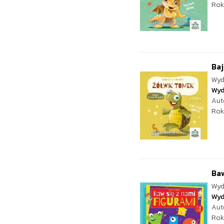
Rok
Baj
Wyd
Wyd
Aut
Rok
Baw
Wyd
Wyd
Aut
Rok