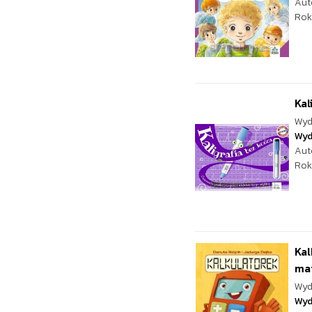
Aut
Rok
Kal
Wyd
Wyd
Aut
Rok
Kal
ma
Wyd
Wyd