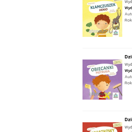
Wyd
Wyd
Aut
Rok
Dzi
Wyd
Wyd
Aut
Rok
Dzi
Wyd