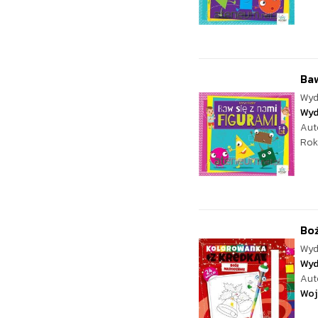
Baw
Wyd
Wyd
Aut
Rok
Boż
Wyd
Wyd
Aut
Woj