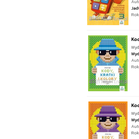
Aut
Jad
Rok
Kod
Wyd
Wyd
Aut
Rok
Kod
Wyd
Wyd
Aut
Rok