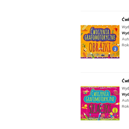
Ćwi
Wyd
Wyd
Aut
Rok
Ćwi
Wyd
Wyd
Aut
Rok