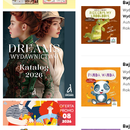
Baj
Wyd
Wyd
Aut
Rok
Ba
Wyd
Wyd
Aut
Rok
Baj