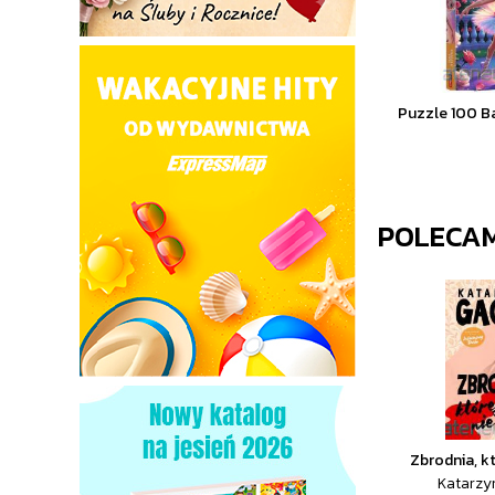
Puzzle 100 B
POLECA
Zbrodnia, kt
Katarzy