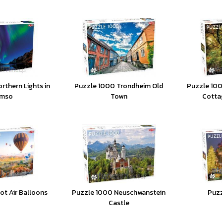
rthern Lights in
Puzzle 1000 Trondheim Old
Puzzle 100
omso
Town
Cotta
ot Air Balloons
Puzzle 1000 Neuschwanstein
Puzz
Castle