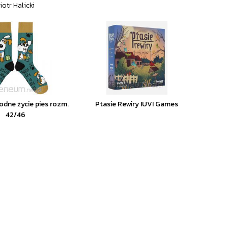
iotr Halicki
odne życie pies rozm.
Ptasie Rewiry IUVI Games
42/46