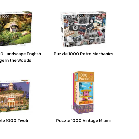
0 Landscape English
Puzzle 1000 Retro Mechanics
ge in the Woods
le 1000 Tivoli
Puzzle 1000 Vintage Miami