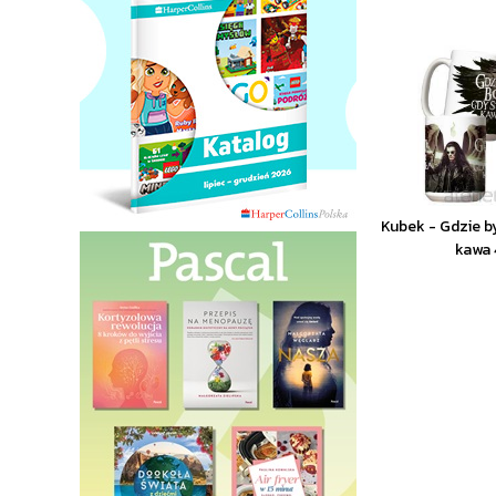
Kubek - Gdzie b
kawa