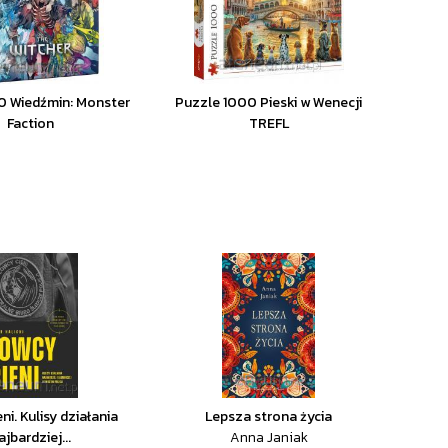
0 Wiedźmin: Monster
Puzzle 1000 Pieski w Wenecji
Faction
TREFL
ni. Kulisy działania
Lepsza strona życia
ajbardziej...
Anna Janiak