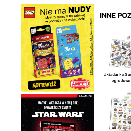
INNE PO
Układanka Gar
ogrodowe 