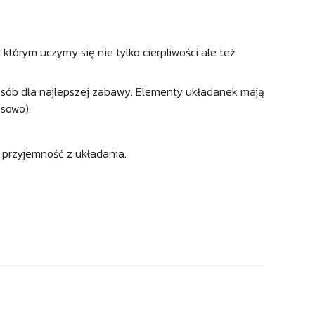
 którym uczymy się nie tylko cierpliwości ale też
posób dla najlepszej zabawy. Elementy układanek mają
osowo).
 przyjemność z układania.