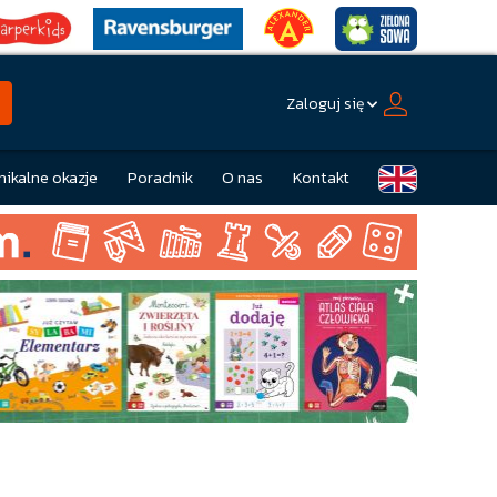
Zaloguj się
nikalne okazje
Poradnik
O nas
Kontakt