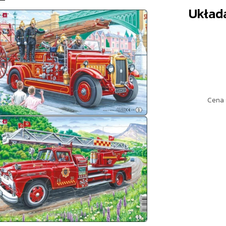
Układa
Cena 