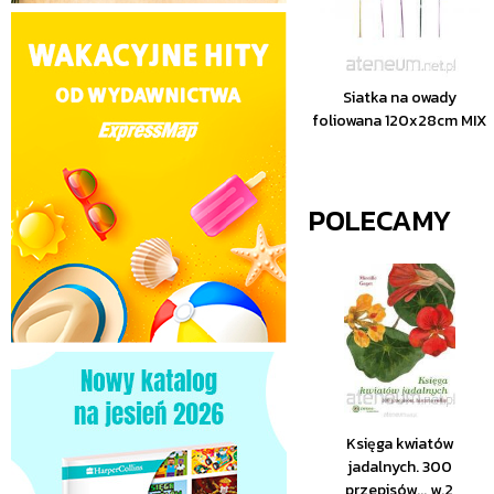
Siatka na owady
foliowana 120x28cm MIX
POLECAMY
Księga kwiatów
jadalnych. 300
przepisów... w.2