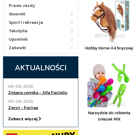
Prawo Jazdy
Słowniki
Sport i rekreacja
Tekstylia
Upominki
Zabawki
Hobby Horse A4 brązowy
AKTUALNOŚCI
06-08-2026
Zmiana cennika - Alfa Pastello
05-08-2026
Zwrot - Pactwa
Narzędzie do robienia
Zobacz więcej
śnieżek MIX