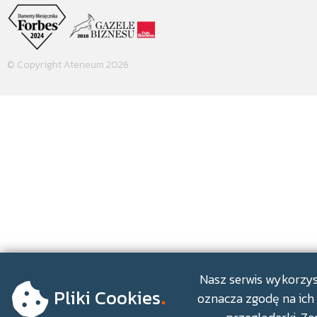
© Copyright Ateneum 2026
.
Nasz serwis wykorzyst
Pliki Cookies
oznacza zgodę na ich 