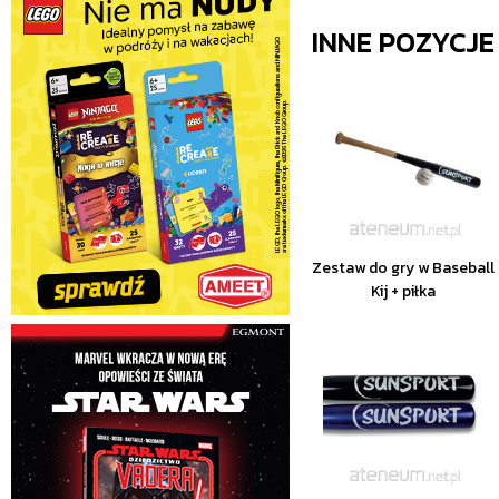
INNE POZYCJ
Zestaw do gry w Baseball
Kij + piłka