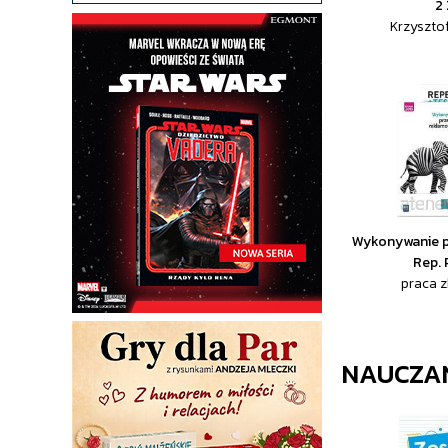
2
Krzyszto
Wykonywanie pr
Rep. 
praca 
NAUCZAN