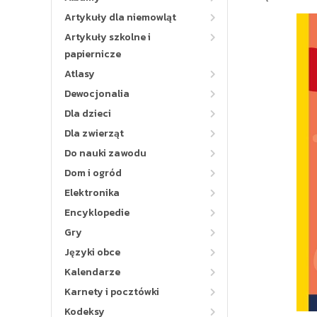
Artykuły dla niemowląt
Artykuły szkolne i
papiernicze
Atlasy
Dewocjonalia
Dla dzieci
Dla zwierząt
Do nauki zawodu
Dom i ogród
Elektronika
Encyklopedie
Gry
Języki obce
Kalendarze
Karnety i pocztówki
Kodeksy