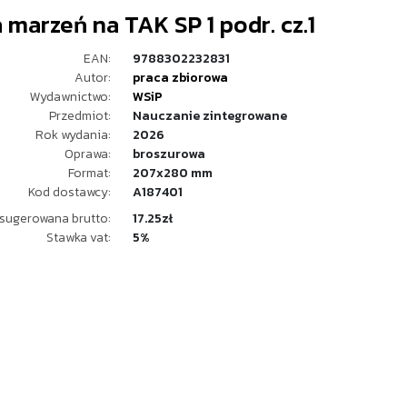
 marzeń na TAK SP 1 podr. cz.1
EAN:
9788302232831
Autor:
praca zbiorowa
Wydawnictwo:
WSiP
Przedmiot:
Nauczanie zintegrowane
Rok wydania:
2026
Oprawa:
broszurowa
Format:
207x280 mm
Kod dostawcy:
A187401
sugerowana brutto:
17.25zł
Stawka vat:
5%