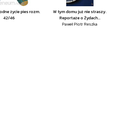
odne życie pies rozm.
W tym domu już nie straszy.
42/46
Reportaże o Żydach...
Paweł Piotr Reszka