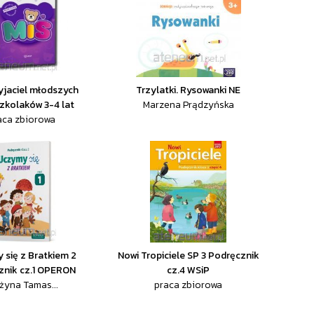
zyjaciel młodszych
Trzylatki. Rysowanki NE
zkolaków 3-4 lat
Marzena Prądzyńska
aca zbiorowa
się z Bratkiem 2
Nowi Tropiciele SP 3 Podręcznik
znik cz.1 OPERON
cz.4 WSiP
żyna Tamas...
praca zbiorowa