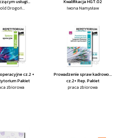
czącym usługi...
Kwalifikacja HGT.02
old Drogoń...
Iwona Namysław
operacyjne cz.2 +
Prowadzenie spraw kadrowo...
ytorium Pakiet
cz.2+ Rep. Pakiet
aca zbiorowa
praca zbiorowa