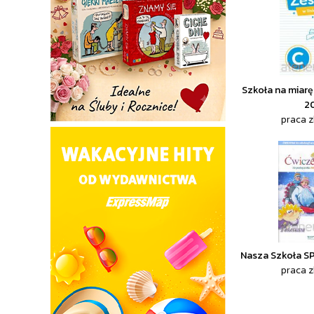
Szkoła na miarę.
2
praca 
Nasza Szkoła S
praca 