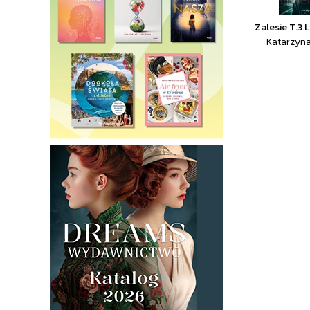
Zalesie T.3 
Katarzyn