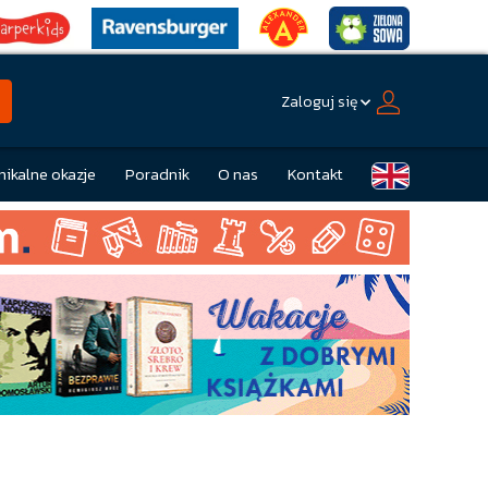
Zaloguj się
nikalne okazje
Poradnik
O nas
Kontakt