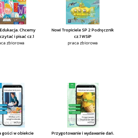
Edukacja. Chcemy
Nowi Tropiciele SP 2 Podręcznik
zytać i pisać cz.1
cz.1 WSiP
aca zbiorowa
praca zbiorowa
 gości w obiekcie
Przygotowanie i wydawanie dań.