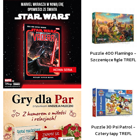
Puzzle 400 Flamingo -
Szczenięce figle TREFL
Puzzle 30 Psi Patrol -
Cztery łapy TREFL