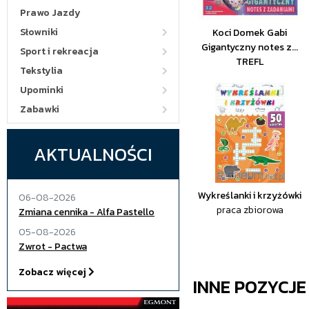
Prawo Jazdy
Słowniki
Koci Domek Gabi
Gigantyczny notes z...
Sport i rekreacja
TREFL
Tekstylia
Upominki
Zabawki
AKTUALNOŚCI
Wykreślanki i krzyżówki
06-08-2026
praca zbiorowa
Zmiana cennika - Alfa Pastello
05-08-2026
Zwrot - Pactwa
Zobacz więcej
INNE POZYCJ