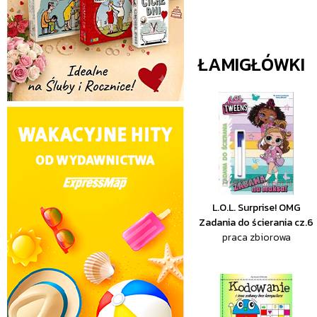
ŁAMIGŁÓWKI
L.O.L. Surprise! OMG
Zadania do ścierania cz.6
praca zbiorowa