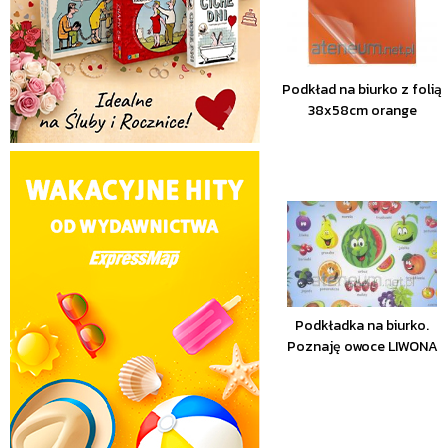
Podkład na biurko z folią
38x58cm orange
Podkładka na biurko.
Poznaję owoce LIWONA