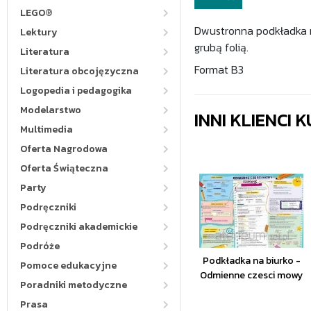
LEGO®
Dwustronna podkładka 
Lektury
grubą folią.
Literatura
Format B3
Literatura obcojęzyczna
Logopedia i pedagogika
Modelarstwo
INNI KLIENCI
Multimedia
Oferta Nagrodowa
Oferta Świąteczna
Party
Podręczniki
Podręczniki akademickie
Podróże
Podkładka na biurko -
Pomoce edukacyjne
Odmienne czesci mowy
Poradniki metodyczne
Prasa