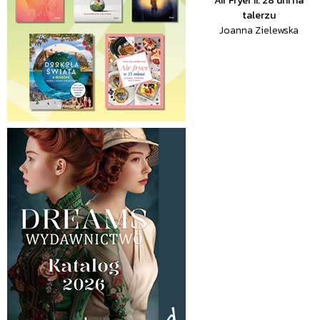
Air Fryer II. 28 dni na
talerzu
Joanna Zielewska