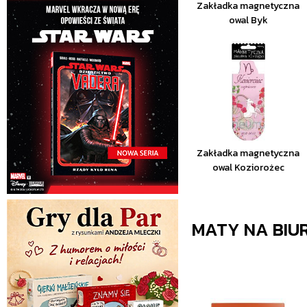
Zakładka magnetyczna
owal Byk
Zakładka magnetyczna
owal Koziorożec
MATY NA BIU