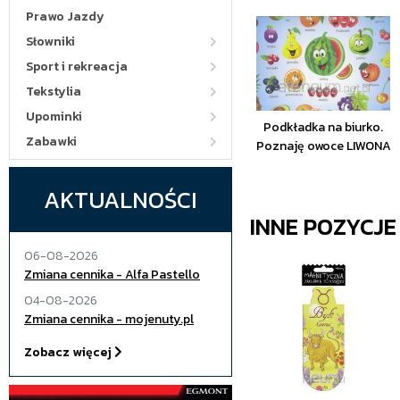
Prawo Jazdy
Słowniki
Sport i rekreacja
Tekstylia
Upominki
Podkładka na biurko.
Zabawki
Poznaję owoce LIWONA
AKTUALNOŚCI
INNE POZYCJ
06-08-2026
Zmiana cennika - Alfa Pastello
04-08-2026
Zmiana cennika - mojenuty.pl
Zobacz więcej