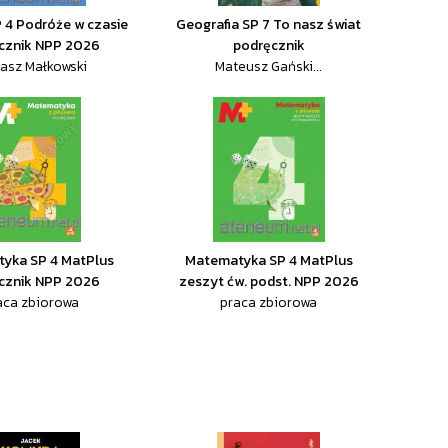
P 4 Podróże w czasie
Geografia SP 7 To nasz świat
cznik NPP 2026
podręcznik
asz Małkowski
Mateusz Gański...
yka SP 4 MatPlus
Matematyka SP 4 MatPlus
cznik NPP 2026
zeszyt ćw. podst. NPP 2026
aca zbiorowa
praca zbiorowa