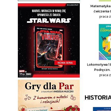
Matematyka 
ćwiczenia
praca 
Lokomotywa 1 
Podręczn. 
praca 
HISTORI