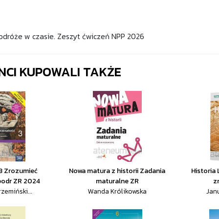
Podróże w czasie. Zeszyt ćwiczeń NPP 2026
ENCI KUPOWALI TAKŻE
 3 Zrozumieć
Nowa matura z historii Zadania
Historia
podr ZR 2024
maturalne ZR
z
zemiński...
Wanda Królikowska
Janu