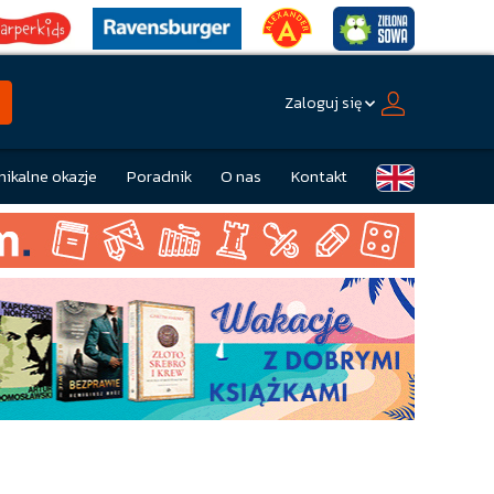
Zaloguj się
nikalne okazje
Poradnik
O nas
Kontakt