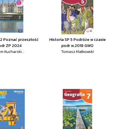
O 2 Poznać przeszłość
Historia SP 5 Podróże w czasie
odr ZP 2024
podr w.2018 GWO
m Kucharski...
Tomasz Małkowski