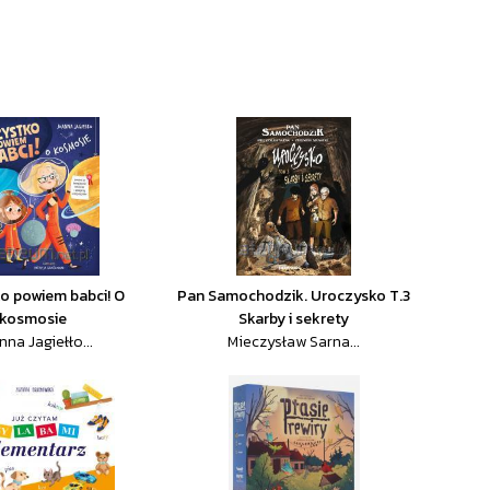
o powiem babci! O
Pan Samochodzik. Uroczysko T.3
kosmosie
Skarby i sekrety
na Jagiełło...
Mieczysław Sarna...