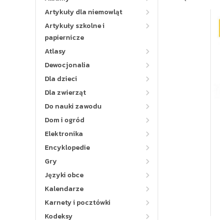
Artykuły dla niemowląt
Artykuły szkolne i
papiernicze
Atlasy
Dewocjonalia
Dla dzieci
Dla zwierząt
Do nauki zawodu
Dom i ogród
Elektronika
Encyklopedie
Gry
Języki obce
Kalendarze
Karnety i pocztówki
Kodeksy