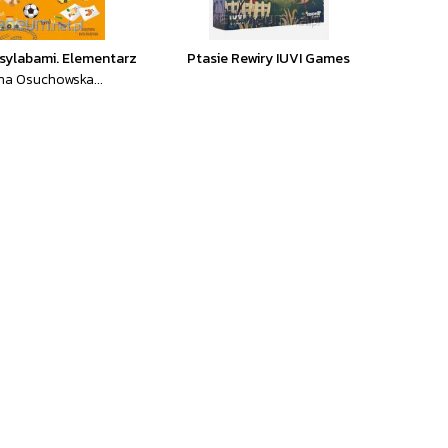
sylabami. Elementarz
Ptasie Rewiry IUVI Games
a Osuchowska...