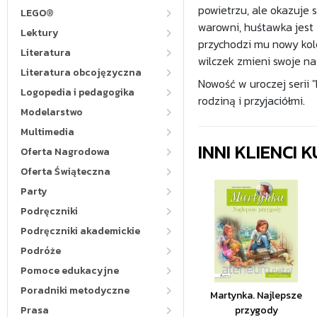
powietrzu, ale okazuje 
LEGO®
warowni, huśtawka jest 
Lektury
przychodzi mu nowy kol
Literatura
wilczek zmieni swoje na
Literatura obcojęzyczna
Nowość w uroczej serii "
Logopedia i pedagogika
rodziną i przyjaciółmi.
Modelarstwo
Multimedia
INNI KLIENCI
Oferta Nagrodowa
Oferta Świąteczna
Party
Podręczniki
Podręczniki akademickie
Podróże
Pomoce edukacyjne
Poradniki metodyczne
Martynka. Najlepsze
Prasa
przygody