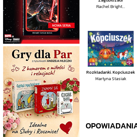
Zagubiozaur
Rachel Bright...
Rozkładanki. Kopciuszek
Martyna Stasiak
OPOWIADANI