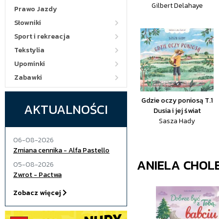
Gilbert Delahaye
Prawo Jazdy
Słowniki
Sport i rekreacja
Tekstylia
Upominki
Zabawki
Gdzie oczy poniosą T.1
AKTUALNOŚCI
Dusia i jej świat
Sasza Hady
06-08-2026
Zmiana cennika - Alfa Pastello
ANIELA CHOL
05-08-2026
Zwrot - Pactwa
Zobacz więcej