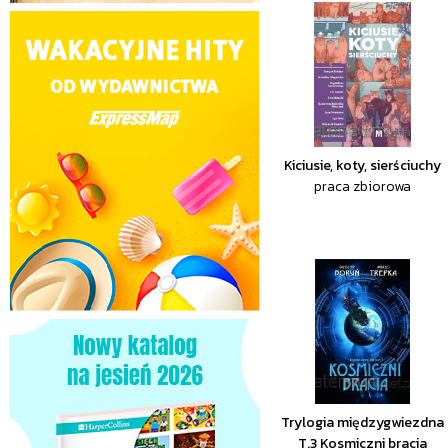
Kiciusie, koty, sierściuchy
praca zbiorowa
Trylogia międzygwiezdna
T.3 Kosmiczni bracia