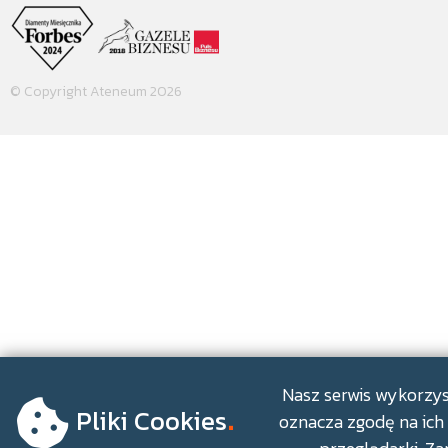
© Copyright Ateneum 2026
.
Nasz serwis wykorzyst
Pliki Cookies
oznacza zgodę na ich 