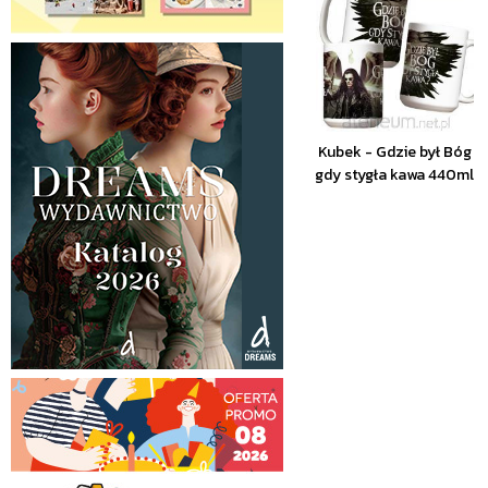
Kubek - Gdzie był Bóg
gdy stygła kawa 440ml