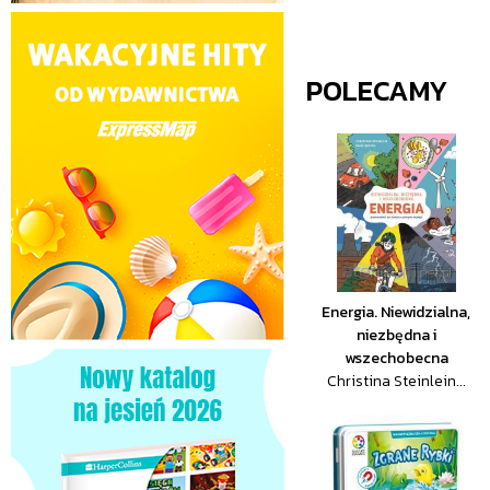
POLECAMY
Energia. Niewidzialna,
niezbędna i
wszechobecna
Christina Steinlein...