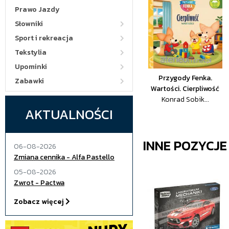
Prawo Jazdy
Słowniki
Sport i rekreacja
Tekstylia
Upominki
Przygody Fenka.
Zabawki
Wartości. Cierpliwość
Konrad Sobik...
AKTUALNOŚCI
INNE POZYCJ
06-08-2026
Zmiana cennika - Alfa Pastello
05-08-2026
Zwrot - Pactwa
Zobacz więcej