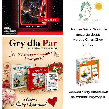
Uczucia Gucia. Gucio nie
może się skupić
Aurelie Chien Chow
Chine...
CzuCzu Karty obrazkowe
na sznurku Pojazdy 1+