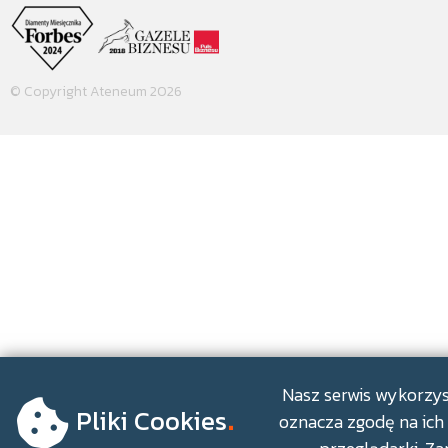
© Copyright Ateneum 2026
.
Nasz serwis wykorzyst
Pliki Cookies
oznacza zgodę na ich 