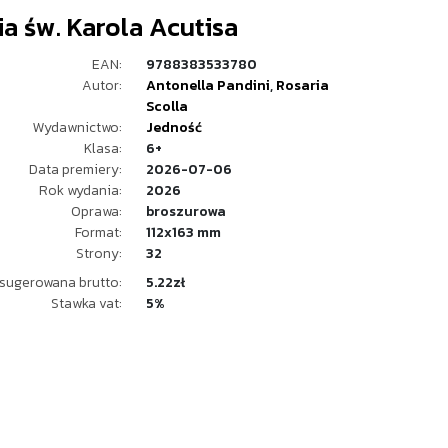
ia św. Karola Acutisa
EAN:
9788383533780
Autor:
Antonella Pandini
,
Rosaria
Scolla
Wydawnictwo:
Jedność
Klasa:
6+
Data premiery:
2026-07-06
Rok wydania:
2026
Oprawa:
broszurowa
Format:
112x163 mm
Strony:
32
sugerowana brutto:
5.22zł
Stawka vat:
5%