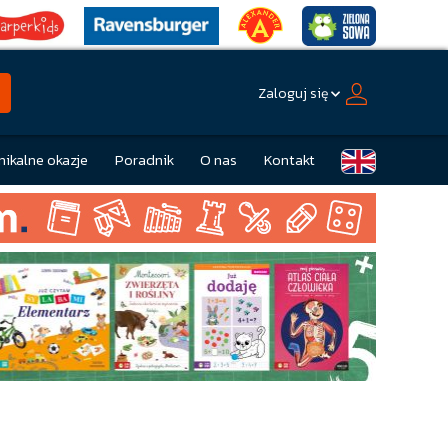
Zaloguj się
nikalne okazje
Poradnik
O nas
Kontakt