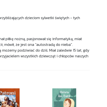
rzybliżających dzieciom sylwetki świętych - tych
ał piłkę nożną, pasjonował się informatyką, miał
ii, mówił, że jest ona "autostradą do nieba".
 możemy podziwiać do dziś. Miał zaledwie 15 lat, gdy
rzyjacielem wszystkich dziewcząt i chłopców naszych