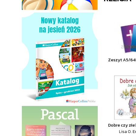
Zeszyt A5/64K
Dobre czy złe
Lisa O. 