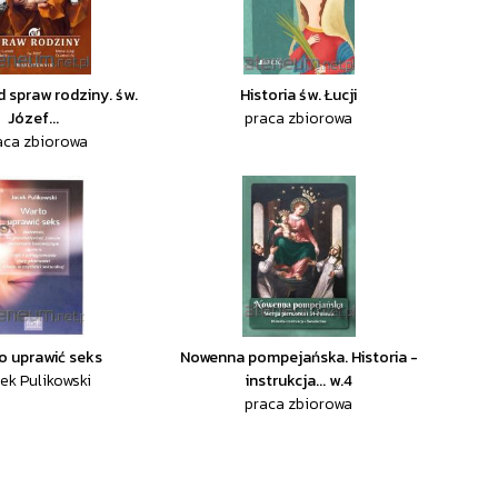
d spraw rodziny. św.
Historia św. Łucji
Józef...
praca zbiorowa
aca zbiorowa
o uprawić seks
Nowenna pompejańska. Historia -
ek Pulikowski
instrukcja... w.4
praca zbiorowa