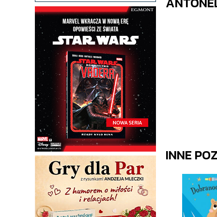
ANTONEL
INNE PO