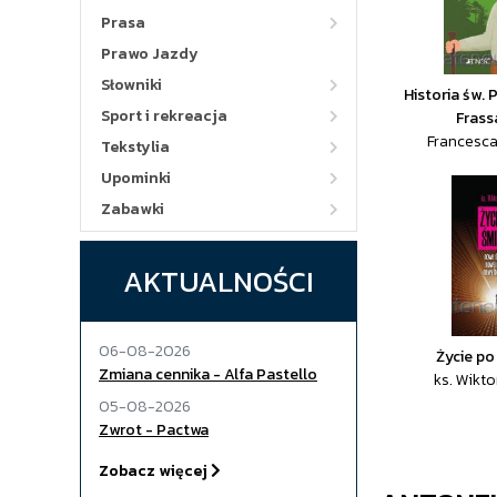
Prasa
Prawo Jazdy
Słowniki
Historia św. 
Sport i rekreacja
Frass
Francesca
Tekstylia
Upominki
Zabawki
AKTUALNOŚCI
06-08-2026
Życie po
Zmiana cennika - Alfa Pastello
ks. Wikt
05-08-2026
Zwrot - Pactwa
Zobacz więcej