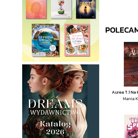
POLECA
Aurea T.1 Na
Mania 