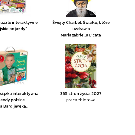
uzzle interaktywne
Święty Charbel. Światło, które
jskie pojazdy"
uzdrawia
Mariagabriella Licata
siążka interaktywna
365 stron życia. 2027
endy polskie
praca zbiorowa
na Bardijewska...