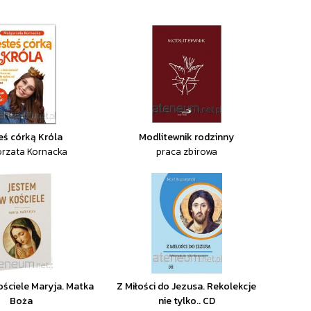
eś córką Króla
Modlitewnik rodzinny
rzata Kornacka
praca zbirowa
ściele Maryja. Matka
Z Miłości do Jezusa. Rekolekcje
Boża
nie tylko.. CD