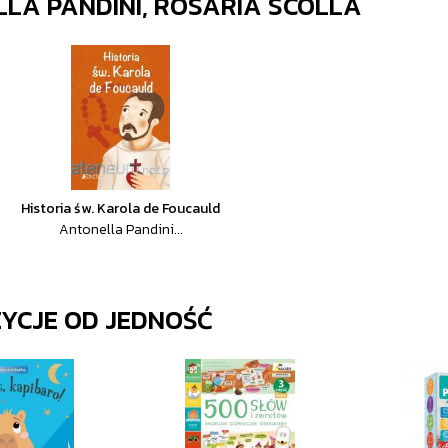
LA PANDINI, ROSARIA SCOLLA
Historia św. Karola de Foucauld
Antonella Pandini...
ZYCJE OD
JEDNOŚĆ