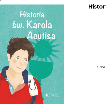
Histor
Cena 