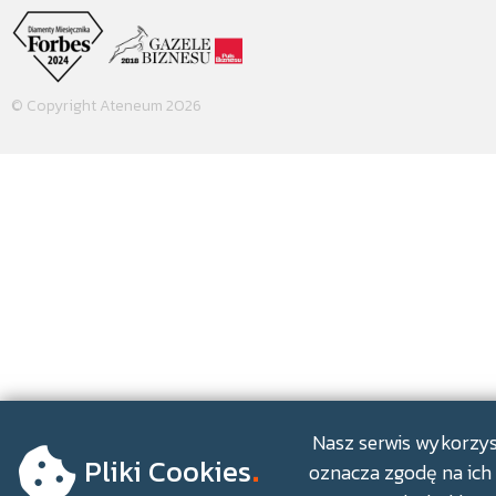
© Copyright Ateneum 2026
.
Nasz serwis wykorzyst
Pliki Cookies
oznacza zgodę na ich 