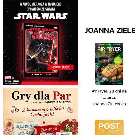
JOANNA ZIEL
Air Fryer. 28 dni na
talerzu
Joanna Zielewska