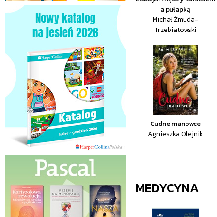
a pułapką
Michał Żmuda-
Trzebiatowski
Cudne manowce
Agnieszka Olejnik
MEDYCYNA