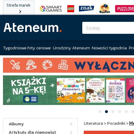
Strefa marek
Tygodniowe hity cenowe
Urodziny Ateneum
Nowości tygodnia
Pr
M
Literatura
>
Poradniki
>
Albumy
Artykuły dla niemowląt