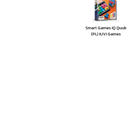
Smart Games IQ Quub
(PL) IUVI Games