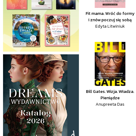
Fit mama. Wróć do formy
i znów poczuj się sobą
Edyta Litwiniuk
Bill Gates. Wizja. Władza.
Pieniądze
Anupreeta Das