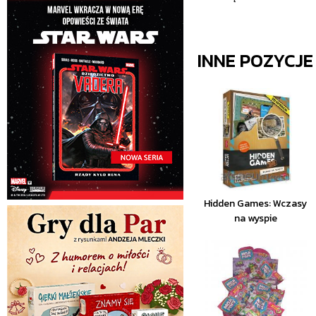
INNE POZYCJ
Hidden Games: Wczasy
na wyspie