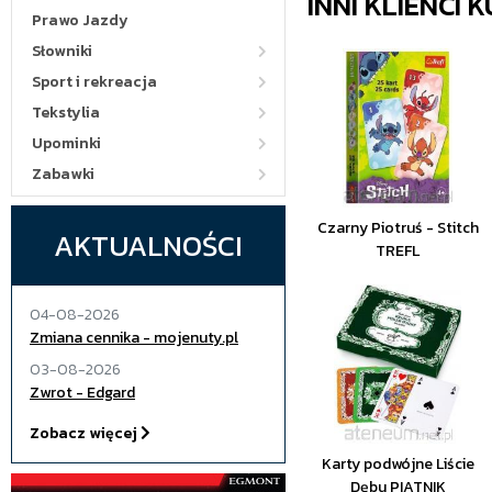
INNI KLIENCI
Prawo Jazdy
Słowniki
Sport i rekreacja
Tekstylia
Upominki
Zabawki
Czarny Piotruś - Stitch
AKTUALNOŚCI
TREFL
04-08-2026
Zmiana cennika - mojenuty.pl
03-08-2026
Zwrot - Edgard
Zobacz więcej
Karty podwójne Liście
Dębu PIATNIK