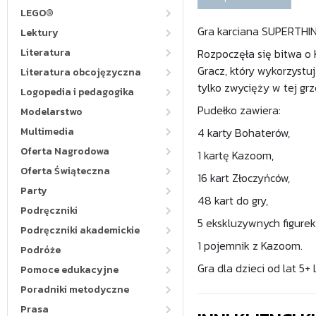
LEGO®
Gra karciana SUPERTHI
Lektury
Literatura
Rozpoczęła się bitwa o 
Gracz, który wykorzystu
Literatura obcojęzyczna
tylko zwycięży w tej gr
Logopedia i pedagogika
Pudełko zawiera:
Modelarstwo
Multimedia
4 karty Bohaterów,
Oferta Nagrodowa
1 kartę Kazoom,
Oferta Świąteczna
16 kart Złoczyńców,
Party
48 kart do gry,
Podręczniki
5 ekskluzywnych figurek
Podręczniki akademickie
1 pojemnik z Kazoom.
Podróże
Gra dla dzieci od lat 5+
Pomoce edukacyjne
Poradniki metodyczne
Prasa