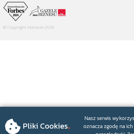
© Copyright Ateneum 2026
.
Nasz serwis wykorzyst
Pliki Cookies
oznacza zgodę na ich 