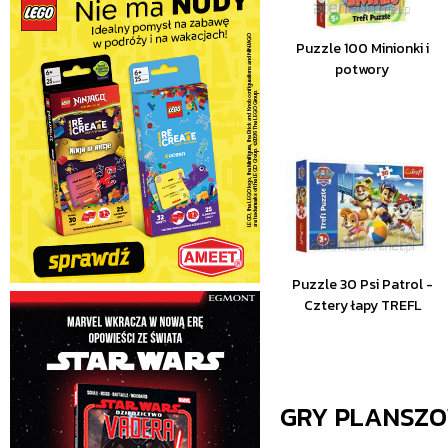
Puzzle 100 Minionki i
potwory
Puzzle 30 Psi Patrol -
Cztery łapy TREFL
GRY PLANSZ