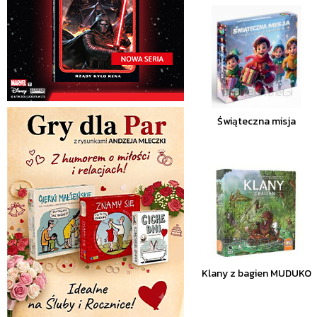
Świąteczna misja
Klany z bagien MUDUKO