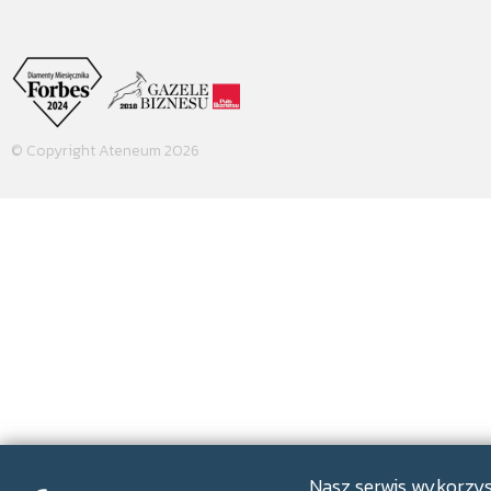
© Copyright Ateneum 2026
Nasz serwis wykorzyst