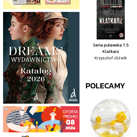
Seria puławska T.5
Klatkarz
Krzysztof Jóźwik
POLECAMY