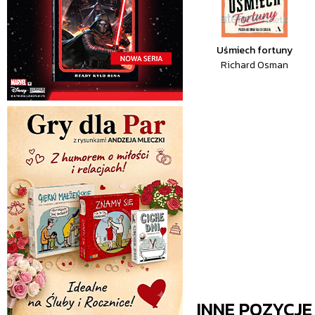
Uśmiech fortuny
Richard Osman
INNE POZYCJ