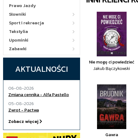
Prawo Jazdy
Słowniki
Sport i rekreacja
Tekstylia
Upominki
Zabawki
Nie mogę ci powiedzieć
AKTUALNOŚCI
Jakub Bączykowski
06-08-2026
Zmiana cennika - Alfa Pastello
05-08-2026
Zwrot - Pactwa
Zobacz więcej
Gawra