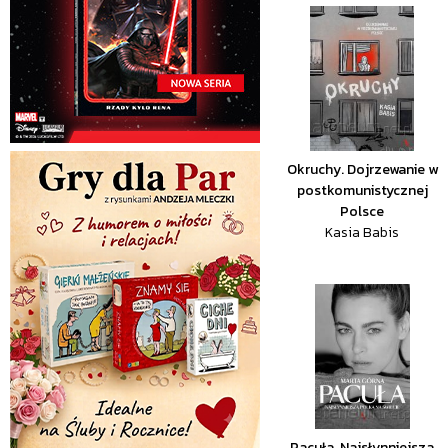
Okruchy. Dojrzewanie w
postkomunistycznej
Polsce
Kasia Babis
Pacuła. Najsłynniejsza