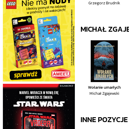
Grzegorz Brudnik
MICHAŁ ZGAJ
Wołanie umarłych
Michał Zgajewski
INNE POZYCJ