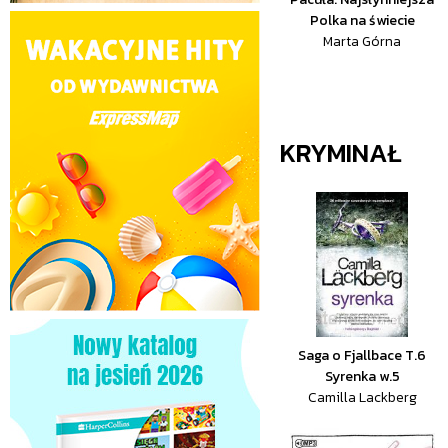
Polka na świecie
Marta Górna
KRYMINAŁ
Saga o Fjallbace T.6
Syrenka w.5
Camilla Lackberg