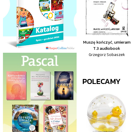
Muszę kończyć, umieram
T.3 audiobook
Grzegorz Sobaszek
POLECAMY