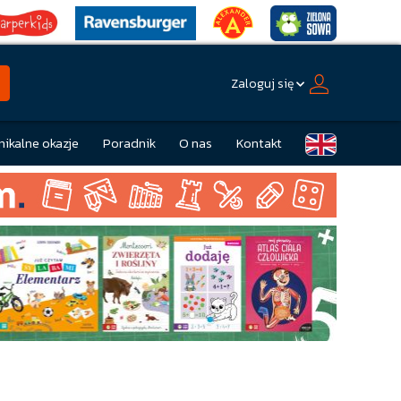
Zaloguj się
nikalne okazje
Poradnik
O nas
Kontakt