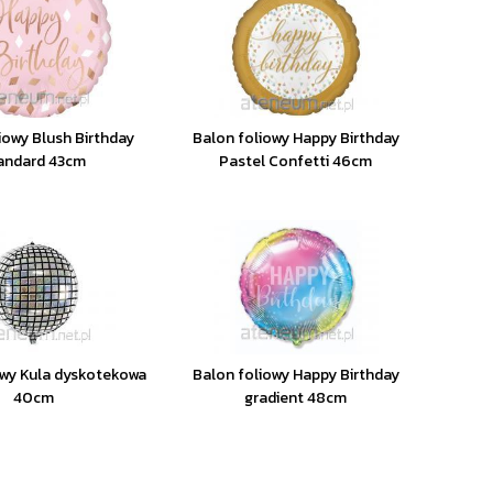
iowy Blush Birthday
Balon foliowy Happy Birthday
andard 43cm
Pastel Confetti 46cm
owy Kula dyskotekowa
Balon foliowy Happy Birthday
40cm
gradient 48cm