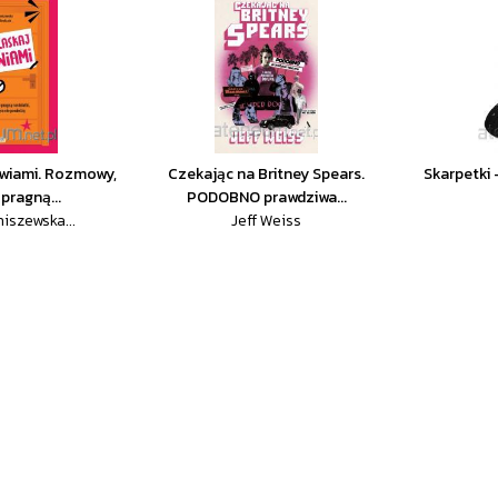
zwiami. Rozmowy,
Czekając na Britney Spears.
Skarpetki 
pragną...
PODOBNO prawdziwa...
iszewska...
Jeff Weiss