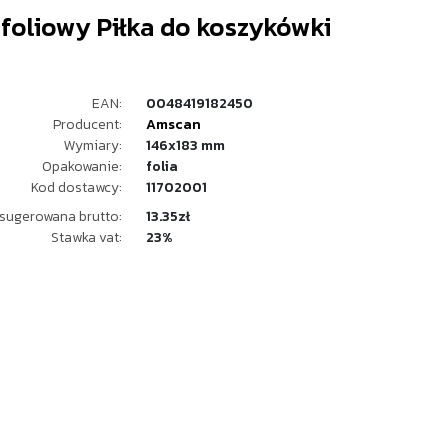
foliowy Piłka do koszykówki
EAN:
0048419182450
Producent:
Amscan
Wymiary:
146x183 mm
Opakowanie:
folia
Kod dostawcy:
11702001
sugerowana brutto:
13.35zł
Stawka vat:
23%