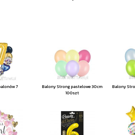
balonów 7
Balony Strong pastelowe 30cm
Balony Stro
100szt