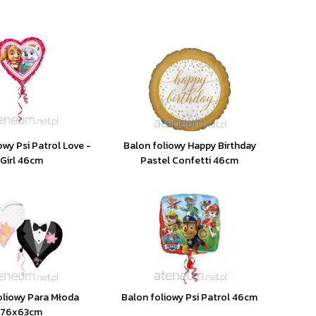
owy Psi Patrol Love -
Balon foliowy Happy Birthday
Girl 46cm
Pastel Confetti 46cm
oliowy Para Młoda
Balon foliowy Psi Patrol 46cm
76x63cm