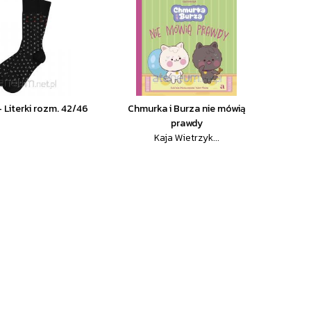
- Literki rozm. 42/46
Chmurka i Burza nie mówią
prawdy
Kaja Wietrzyk...