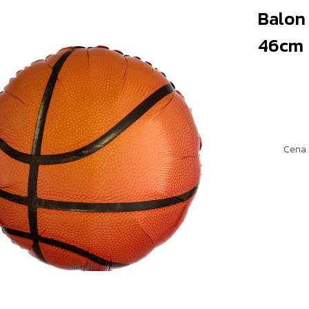
Balon 
46cm
Cena 