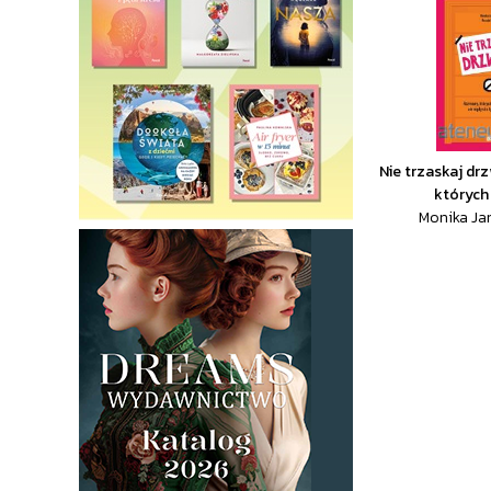
Nie trzaskaj dr
których 
Monika Jan