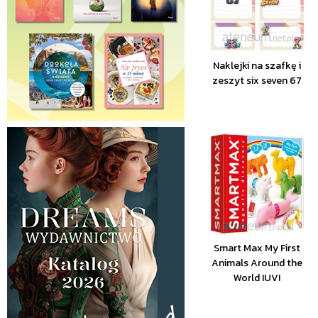
Naklejki na szafkę i
zeszyt six seven 67
Smart Max My First
Animals Around the
World IUVI