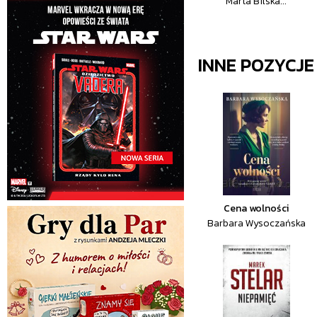
Marta Bilska...
INNE POZYCJ
Cena wolności
Barbara Wysoczańska