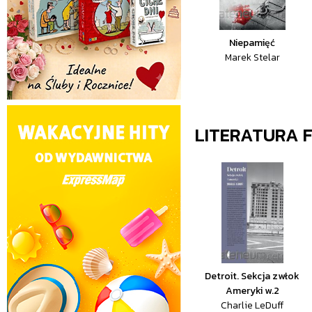
Niepamięć
Marek Stelar
LITERATURA 
Detroit. Sekcja zwłok
Ameryki w.2
Charlie LeDuff