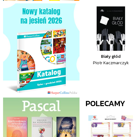
Biały głód
Piotr Kaczmarczyk
POLECAMY