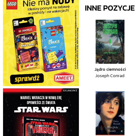
INNE POZYCJ
Jądro ciemności
Joseph Conrad