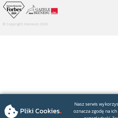
© Copyright Ateneum 2026
.
Nasz serwis wykorzyst
Pliki Cookies
oznacza zgodę na ich 