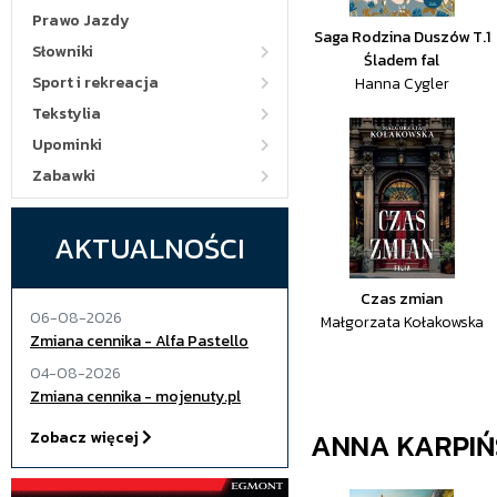
Prawo Jazdy
Saga Rodzina Duszów T.1
Słowniki
Śladem fal
Sport i rekreacja
Hanna Cygler
Tekstylia
Upominki
Zabawki
AKTUALNOŚCI
Czas zmian
06-08-2026
Małgorzata Kołakowska
Zmiana cennika - Alfa Pastello
04-08-2026
Zmiana cennika - mojenuty.pl
ANNA KARPI
Zobacz więcej