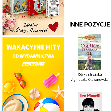
INNE POZYCJ
Córka strażaka
Agnieszka Olszanowska