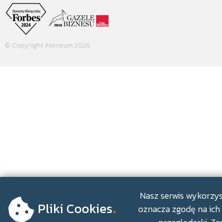
© Copyright Ateneum 2026
.
Nasz serwis wykorzyst
Pliki Cookies
oznacza zgodę na ich 