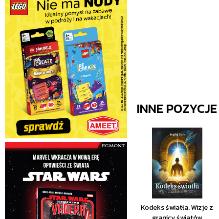
INNE POZYCJ
Kodeks światła. Wizje z
granicy światów