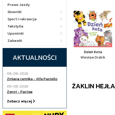
Prawo Jazdy
Słowniki
Sport i rekreacja
Tekstylia
Upominki
Zabawki
Dzień Kota
AKTUALNOŚCI
Wiesław Drabik
06-08-2026
Zmiana cennika - Alfa Pastello
ŻAKLIN HEJŁ
05-08-2026
Zwrot - Pactwa
Zobacz więcej