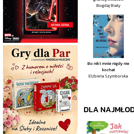
Bogdaj Biały
Bo nikt mnie nigdy nie
kochał
Elżbieta Szymborska
DLA NAJMŁO