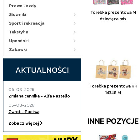
Prawo Jazdy
Torebka prezentowa M
Słowniki
dziecięca mix
Sport i rekreacja
Tekstylia
Upominki
Zabawki
AKTUALNOŚCI
Torebka prezentowa KH
06-08-2026
14348 M
Zmiana cennika - Alfa Pastello
05-08-2026
Zwrot - Pactwa
INNE POZYCJ
Zobacz więcej