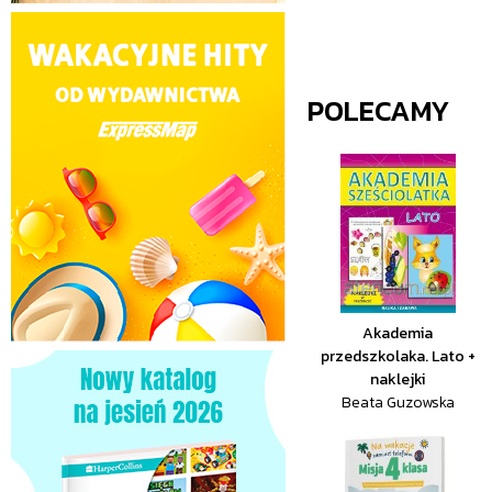
POLECAMY
Akademia
przedszkolaka. Lato +
naklejki
Beata Guzowska