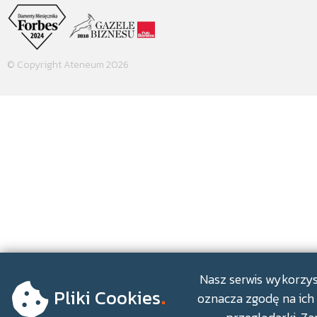
© Copyright Ateneum 2026
.
Nasz serwis wykorzyst
Pliki Cookies
oznacza zgodę na ich 