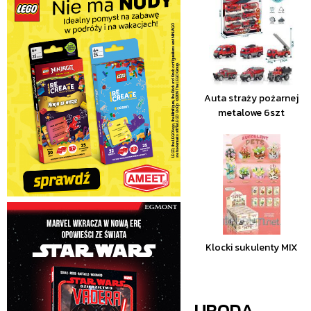
Auta straży pożarnej
metalowe 6szt
Klocki sukulenty MIX
URODA