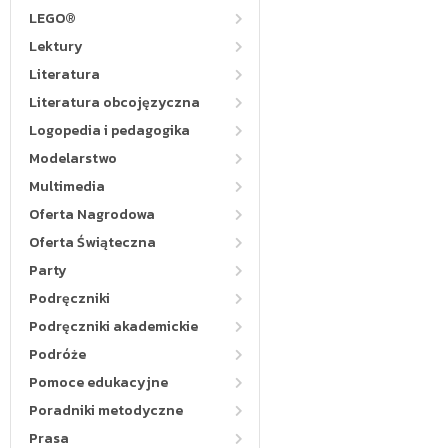
LEGO®
Lektury
Literatura
Literatura obcojęzyczna
Logopedia i pedagogika
Modelarstwo
Multimedia
Oferta Nagrodowa
Oferta Świąteczna
Party
Podręczniki
Podręczniki akademickie
Podróże
Pomoce edukacyjne
Poradniki metodyczne
Prasa