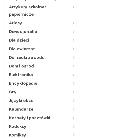
Artykuły szkolne i
papiernicze
Atlasy
Dewocjonalia
Dla dzieci
Dla zwierząt
Do nauki zawodu
Dom i ogród
Elektronika
Encyklopedie
Gry
Języki obce
Kalendarze
Karnety i pocztówki
Kodeksy
Komiksy