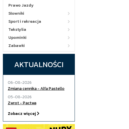
Prawo Jazdy
Słowniki
Sport i rekreacja
Tekstylia
Upominki
Zabawki
AKTUALNOŚCI
06-08-2026
Zmiana cennika - Alfa Pastello
05-08-2026
Zwrot - Pactwa
Zobacz więcej