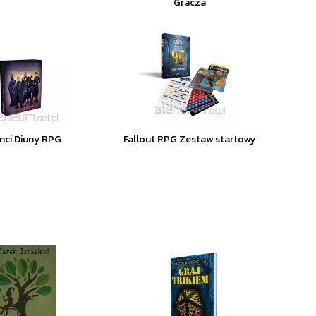
Gracza
nci Diuny RPG
Fallout RPG Zestaw startowy