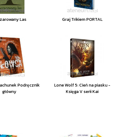
zarowany Las
Graj Trikiem PORTAL
rachunek Podręcznik
Lone Wolf 5: Cień na piasku -
główny
Księga V serii Kai