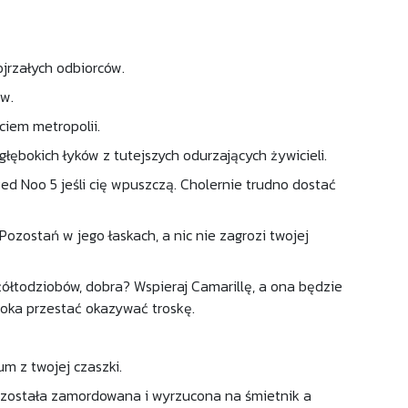
jrzałych odbiorców.
w.
ciem metropolii.
ębokich łyków z tutejszych odurzających żywicieli.
ed Noo 5 jeśli cię wpuszczą. Cholernie trudno dostać
 Pozostań w jego łaskach, a nic nie zagrozi twojej
 żółtodziobów, dobra? Wspieraj Camarillę, a ona będzie
 oka przestać okazywać troskę.
um z twojej czaszki.
a została zamordowana i wyrzucona na śmietnik a