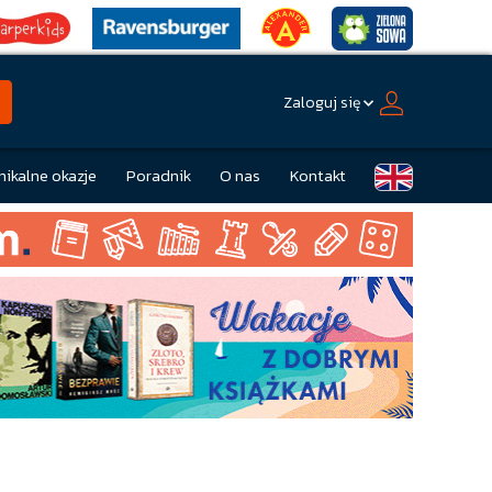
Zaloguj się
nikalne okazje
Poradnik
O nas
Kontakt