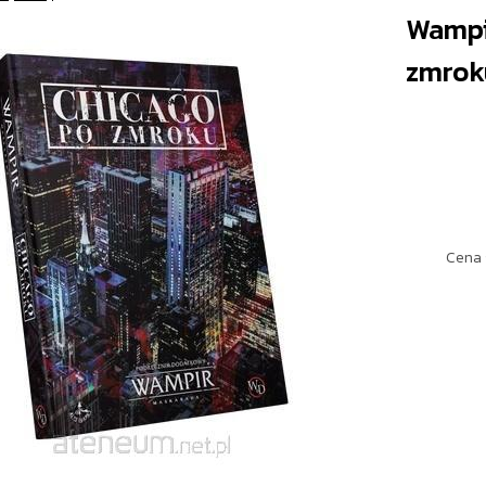
Wampi
zmrok
Cena 