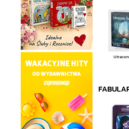
Utracon
FABULAR