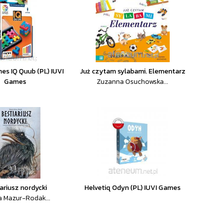
s IQ Quub (PL) IUVI
Już czytam sylabami. Elementarz
Games
Zuzanna Osuchowska...
ariusz nordycki
Helvetiq Odyn (PL) IUVI Games
a Mazur-Rodak...