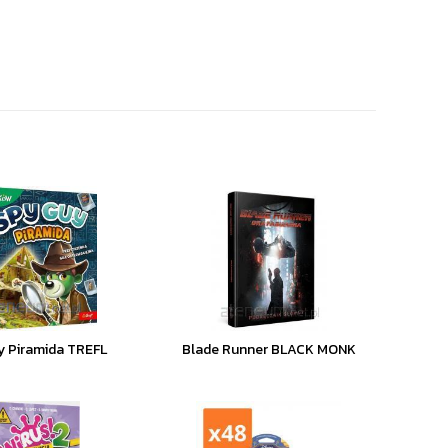
y Piramida TREFL
Blade Runner BLACK MONK