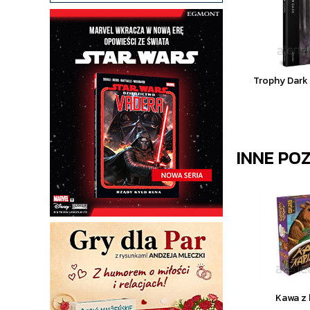
Trophy Dar
INNE PO
Kawa z 