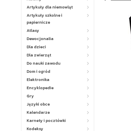
Artykuły dla niemowląt
Artykuły szkolne i
papiernicze
Atlasy
Dewocjonalia
Dla dzieci
Dla zwierząt
Do nauki zawodu
Dom i ogród
Elektronika
Encyklopedie
Gry
Języki obce
Kalendarze
Karnety i pocztówki
Kodeksy