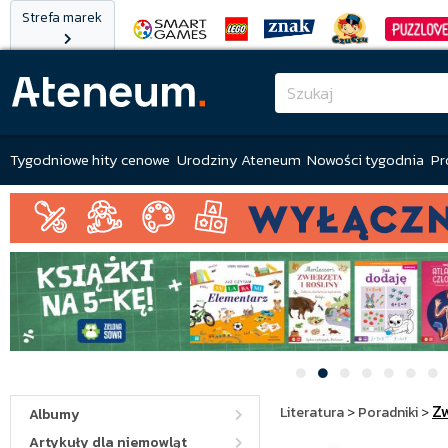
Strefa marek
Tygodniowe hity cenowe
Urodziny Ateneum
Nowości tygodnia
Pr
Zw
Literatura
>
Poradniki
>
Albumy
Artykuły dla niemowląt