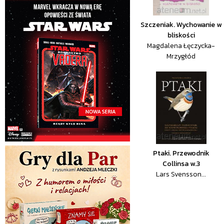
Szczeniak. Wychowanie w
bliskości
Magdalena Łęczycka-
Mrzygłód
Ptaki. Przewodnik
Collinsa w.3
Lars Svensson...