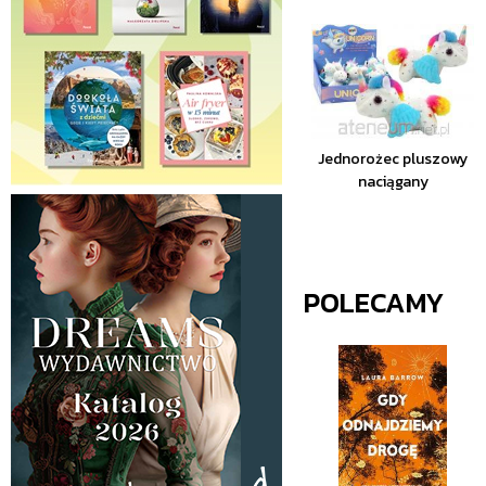
Jednorożec pluszowy
naciągany
POLECAMY