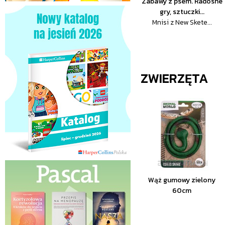
Zabawy z psem. Radosne
gry, sztuczki...
Mnisi z New Skete...
ZWIERZĘTA
Wąż gumowy zielony
60cm