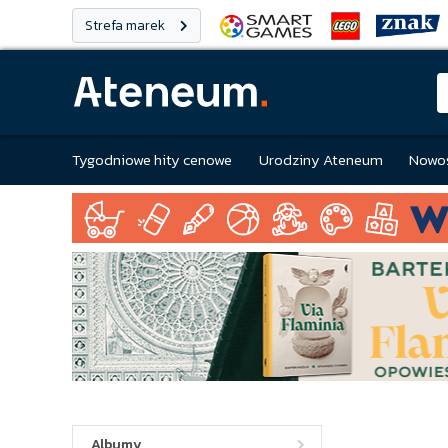
Strefa marek
Tygodniowe hity cenowe
Urodziny Ateneum
Nowoś
Albumy