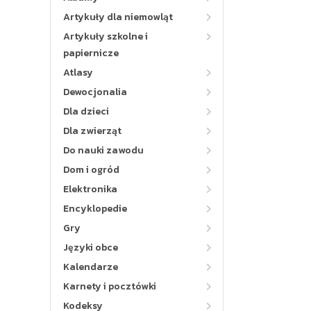
Artykuły dla niemowląt
Artykuły szkolne i
papiernicze
Atlasy
Dewocjonalia
Dla dzieci
Dla zwierząt
Do nauki zawodu
Dom i ogród
Elektronika
Encyklopedie
Gry
Języki obce
Kalendarze
Karnety i pocztówki
Kodeksy