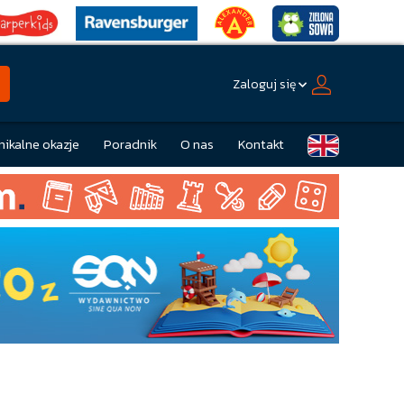
Zaloguj się
nikalne okazje
Poradnik
O nas
Kontakt