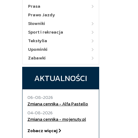
Prasa
Prawo Jazdy
Słowniki
Sport i rekreacja
Tekstylia
Upominki
Zabawki
AKTUALNOŚCI
06-08-2026
Zmiana cennika - Alfa Pastello
04-08-2026
Zmiana cennika - mojenuty.pl
Zobacz więcej