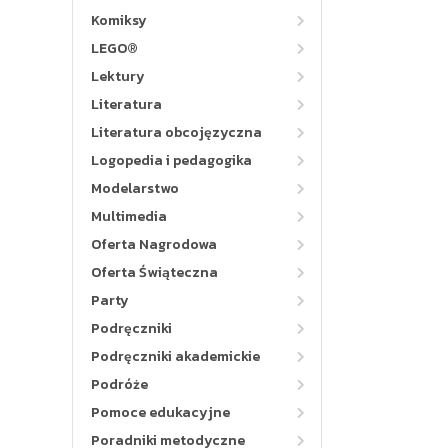
Komiksy
LEGO®
Lektury
Literatura
Literatura obcojęzyczna
Logopedia i pedagogika
Modelarstwo
Multimedia
Oferta Nagrodowa
Oferta Świąteczna
Party
Podręczniki
Podręczniki akademickie
Podróże
Pomoce edukacyjne
Poradniki metodyczne