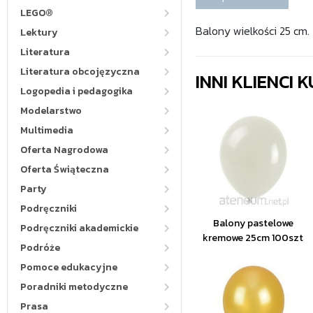
LEGO®
Balony wielkości 25 cm.
Lektury
Literatura
Literatura obcojęzyczna
INNI KLIENCI
Logopedia i pedagogika
Modelarstwo
Multimedia
Oferta Nagrodowa
Oferta Świąteczna
Party
Podręczniki
Balony pastelowe
Podręczniki akademickie
kremowe 25cm 100szt
Podróże
Pomoce edukacyjne
Poradniki metodyczne
Prasa