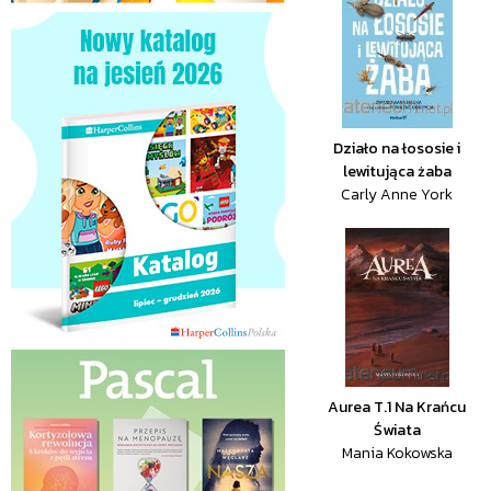
Działo na łososie i
lewitująca żaba
Carly Anne York
Aurea T.1 Na Krańcu
Świata
Mania Kokowska