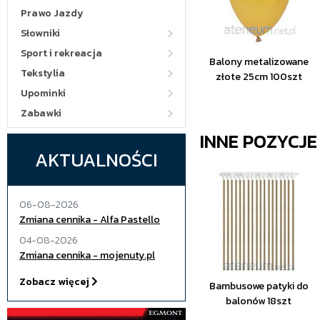
Prawo Jazdy
Słowniki
Sport i rekreacja
Balony metalizowane
Tekstylia
złote 25cm 100szt
Upominki
Zabawki
INNE POZYCJ
AKTUALNOŚCI
06-08-2026
Zmiana cennika - Alfa Pastello
04-08-2026
Zmiana cennika - mojenuty.pl
Zobacz więcej
Bambusowe patyki do
balonów 18szt