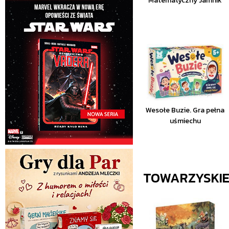
Matematyczny Jamnik
Wesołe Buzie. Gra pełna
uśmiechu
TOWARZYSKI