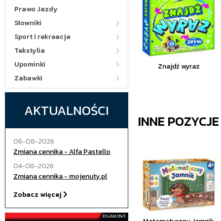
Prawo Jazdy
Słowniki
Sport i rekreacja
Tekstylia
Upominki
Znajdź wyraz
Zabawki
AKTUALNOŚCI
INNE POZYCJ
06-08-2026
Zmiana cennika - Alfa Pastello
04-08-2026
Zmiana cennika - mojenuty.pl
Zobacz więcej