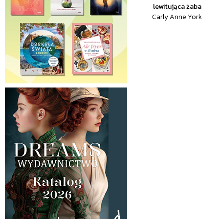
lewitująca żaba
Carly Anne York