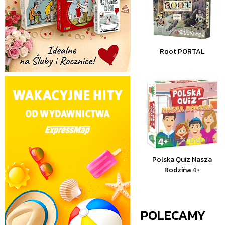
Root PORTAL
Polska Quiz Nasza
Rodzina 4+
POLECAMY