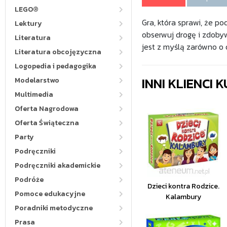
LEGO®
Gra, która sprawi, że p
Lektury
obserwuj drogę i zdoby
Literatura
jest z myślą zarówno o 
Literatura obcojęzyczna
Logopedia i pedagogika
INNI KLIENCI
Modelarstwo
Multimedia
Oferta Nagrodowa
Oferta Świąteczna
Party
Podręczniki
Podręczniki akademickie
Podróże
Dzieci kontra Rodzice.
Pomoce edukacyjne
Kalambury
Poradniki metodyczne
Prasa